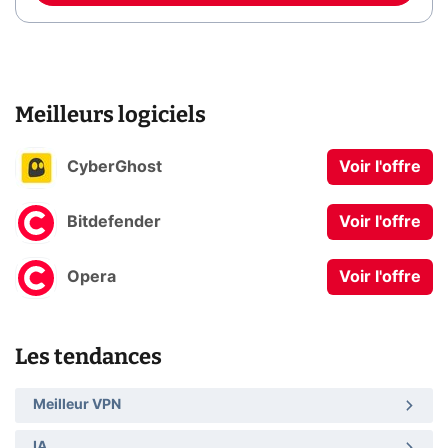
Meilleurs logiciels
CyberGhost
Voir l'offre
Bitdefender
Voir l'offre
Opera
Voir l'offre
Les tendances
Meilleur VPN
IA