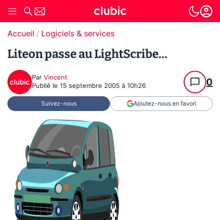
Accueil
Logiciels & services
Liteon passe au LightScribe...
Par
Vincent
0
Publié le
15 septembre 2005 à 10h26
Suivez-nous
Ajoutez-nous en favori