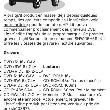
Alors qu'il produit en masse, déjà depuis quelques
temps, des graveurs compatibles LightScribe (voir
notre article
) pour le compte d'HP, Liteon va
commercialiser prochainement des graveurs DVD
LightScribe frappés de sa propre marque. Ce premier
graveur LightScribe Liteon se nomme SHW-16H5S et il
offre les vitesses de gravure / lecture suivantes :
Gravure :
DVD+R: 16x CAV
DVD+RW: 8x CLV
Lecture :
DVD+R DL: 8x Z-CLV
DVD-R: 16x CAV
DVD-ROM: 16x
DVD-RW: 6x CLV
CD-ROM: 48x
Temps d'accès :
DVD-R DL: 4x CLV
DVD-ROM: 160ms
CD-R: 48x CAV
CD-ROM: 160ms
Pour le moment
CD-RW: 24x Z-CLV
Mémoire : 2 Mo
aucun prix n'a
encore été annoncé. Actuellement, le graveur HP
LightScribe produit par Liteon est vendu au prix de
prixsh:103677.