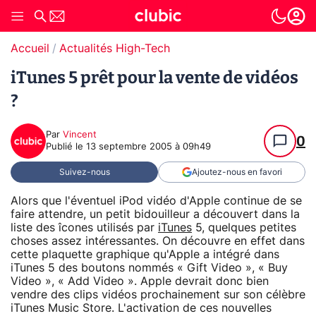
Accueil
Actualités High-Tech
iTunes 5 prêt pour la vente de vidéos
?
Par
Vincent
0
Publié le
13 septembre 2005 à 09h49
Suivez-nous
Ajoutez-nous en favori
Alors que l'éventuel iPod vidéo d'Apple continue de se
faire attendre, un petit bidouilleur a découvert dans la
liste des îcones utilisés par
iTunes
5, quelques petites
choses assez intéressantes. On découvre en effet dans
cette plaquette graphique qu'Apple a intégré dans
iTunes 5 des boutons nommés « Gift Video », « Buy
Video », « Add Video ». Apple devrait donc bien
vendre des clips vidéos prochainement sur son célèbre
iTunes Music Store. L'activation de ces nouvelles