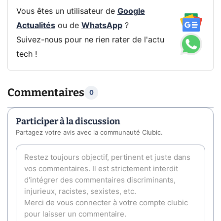
Vous êtes un utilisateur de
Google
Actualités
ou de
WhatsApp
?
Suivez-nous pour ne rien rater de l'actu
tech !
Commentaires
0
Participer à la discussion
Partagez votre avis avec la communauté Clubic.