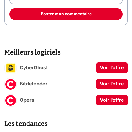
Poster mon commentaire
Meilleurs logiciels
CyberGhost
Voir l'offre
Bitdefender
Voir l'offre
Opera
Voir l'offre
Les tendances