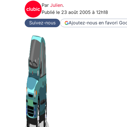
Par
Julien
.
Publié le
23 août 2005 à 12h18
Suivez-nous
Ajoutez-nous en favori
Goo