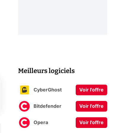
Meilleurs logiciels
CyberGhost
Voir l'offre
Bitdefender
Voir l'offre
Opera
Voir l'offre