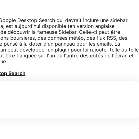
e Google Desktop Search qui devrait inclure une sidebar.
a, est aujourd'hui disponible (en version anglaise
de découvrir la fameuse Sidebar. Celle-ci peut être
ions boursières, des données météo, des flux RSS, des
pensé à la doter d'un panneau pour les emails. La
un peut développer un plugin pour lui rajouter telle ou telle
t être flanquée sur l'un ou l'autre des côtés de l'écran et
ue.
top Search