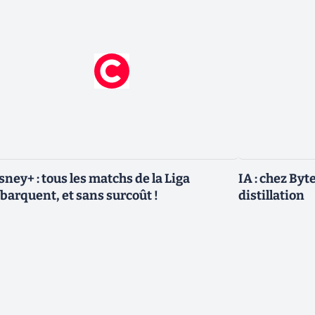
sney+ : tous les matchs de la Liga
IA : chez Byt
barquent, et sans surcoût !
distillation