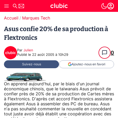
Accueil
Marques Tech
Asus confie 20% de sa production à
Flextronics
Par
Julien
0
Publié le
22 août 2005 à 10h29
Suivez-nous
Ajoutez-nous en favori
On apprend aujourd'hui, par le biais d'un journal
économique chinois, que le taiwanais Asus prévoit de
confier près de 20% de sa production de Cartes mères
à Flextronics. D'après cet accord Flextronics assistera
également Asus à assembler des PC de bureau. Asus
n'a pas souhaité commenter la nouvelle en concédant
tout juste avoir déjà établit une coopération avec des