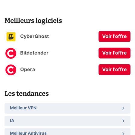
Meilleurs logiciels
CyberGhost
Voir l'offre
Bitdefender
Voir l'offre
Opera
Voir l'offre
Les tendances
Meilleur VPN
IA
Meilleur Antivirus