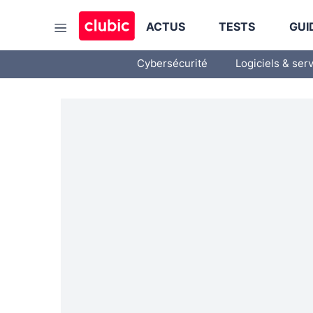
ACTUS
TESTS
GUI
Cybersécurité
Logiciels & ser