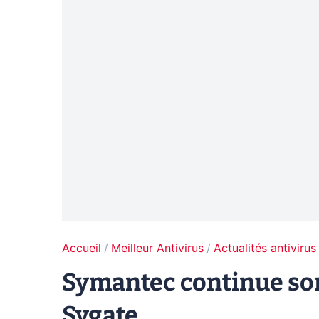
Accueil
Meilleur Antivirus
Actualités antivirus
Symantec continue son
Sygate