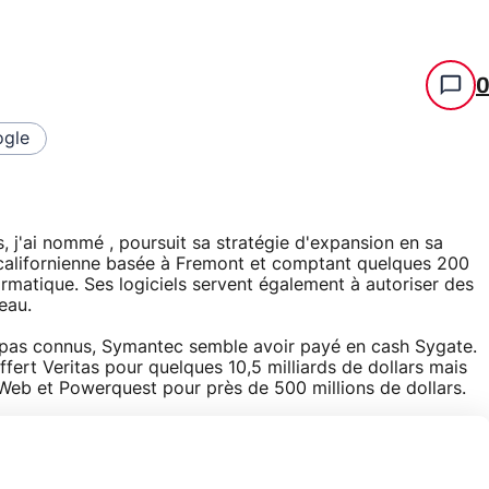
gle
s, j'ai nommé , poursuit sa stratégie d'expansion en sa
 californienne basée à Fremont et comptant quelques 200
formatique. Ses logiciels servent également à autoriser des
eau.
t pas connus, Symantec semble avoir payé en cash Sygate.
ffert Veritas pour quelques 10,5 milliards de dollars mais
eWeb et Powerquest pour près de 500 millions de dollars.