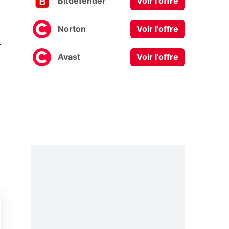
Bitdefender
Voir l'offre
Norton
Voir l'offre
0
Avast
Voir l'offre