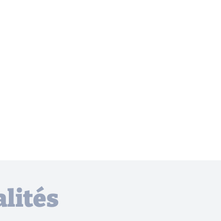
lités