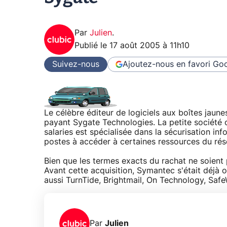
Par
Julien
.
Publié le
17 août 2005 à 11h10
Suivez-nous
Ajoutez-nous en favori
Goo
Le célèbre éditeur de logiciels aux boîtes jaune
payant Sygate Technologies. La petite société
salaries est spécialisée dans la sécurisation in
postes à accéder à certaines ressources du rés
Bien que les termes exacts du rachat ne soien
Avant cette acquisition, Symantec s'était déjà o
aussi TurnTide, Brightmail, On Technology, Saf
Par
Julien