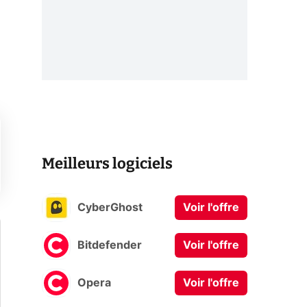
Meilleurs logiciels
CyberGhost
Voir l'offre
Bitdefender
Voir l'offre
Opera
Voir l'offre