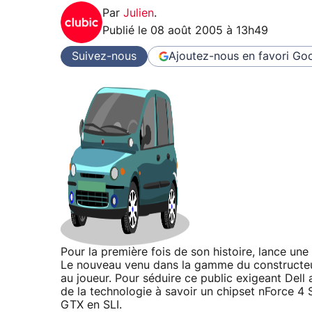
Par
Julien
.
Publié le
08 août 2005 à 13h49
Suivez-nous
Ajoutez-nous en favori
Goo
Pour la première fois de son histoire, lance une
Le nouveau venu dans la gamme du constructeur
au joueur. Pour séduire ce public exigeant Dell
de la technologie à savoir un chipset nForce 4 
GTX en SLI.