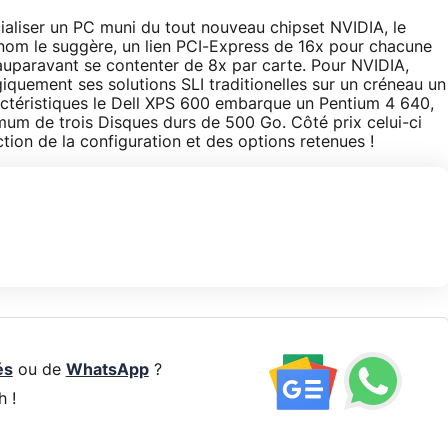
ialiser un PC muni du tout nouveau chipset NVIDIA, le
 nom le suggère, un lien PCI-Express de 16x pour chacune
t auparavant se contenter de 8x par carte. Pour NVIDIA,
giquement ses solutions SLI traditionelles sur un créneau un
ractéristiques le Dell XPS 600 embarque un Pentium 4 640,
m de trois Disques durs de 500 Go. Côté prix celui-ci
tion de la configuration et des options retenues !
és
ou de
WhatsApp
?
h !