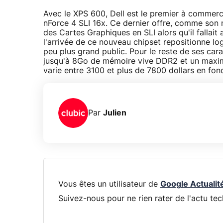
Avec le XPS 600, Dell est le premier à commerc
nForce 4 SLI 16x. Ce dernier offre, comme son
des Cartes Graphiques en SLI alors qu'il fallai
l'arrivée de ce nouveau chipset repositionne lo
peu plus grand public. Pour le reste de ses ca
jusqu'à 8Go de mémoire vive DDR2 et un maximu
varie entre 3100 et plus de 7800 dollars en fonc
Par
Julien
Vous êtes un utilisateur de
Google Actualit
Suivez-nous pour ne rien rater de l'actu tec