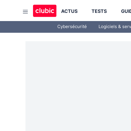
ACTUS
TESTS
GUI
Cybersécurité
Logiciels & ser