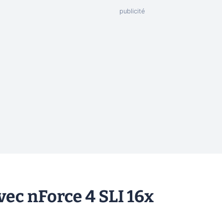
vec nForce 4 SLI 16x