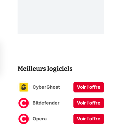
Meilleurs logiciels
CyberGhost
Voir l'offre
Bitdefender
Voir l'offre
Opera
Voir l'offre