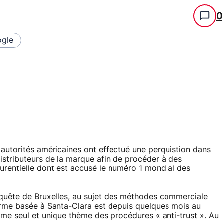
gle
torités américaines ont effectué une perquistion dans
distributeurs de la marque afin de procéder à des
curentielle dont est accusé le numéro 1 mondial des
enquête de Bruxelles, au sujet des méthodes commerciale
firme basée à Santa-Clara est depuis quelques mois au
mme seul et unique thème des procédures « anti-trust ». Au