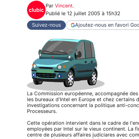
Par
Vincent
.
Publié le
12 juillet 2005 à 15h32
Suivez-nous
Ajoutez-nous en favori
Goo
La Commission européenne, accompagnée des au
les bureaux d'Intel en Europe et chez certains 
investigations concernant la politique anti-con
Processeurs.
Cette opération intervient dans le cadre de l'
employées par Intel sur le vieux continent. La 
centre de plusieurs affaires judiciares avec co