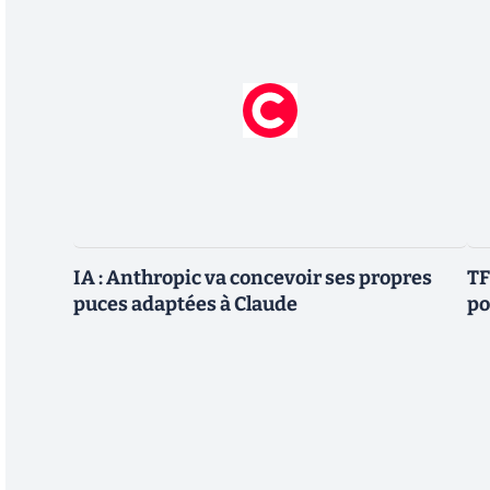
IA : Anthropic va concevoir ses propres
TF
puces adaptées à Claude
po