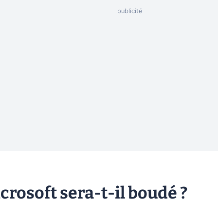
rosoft sera-t-il boudé ?