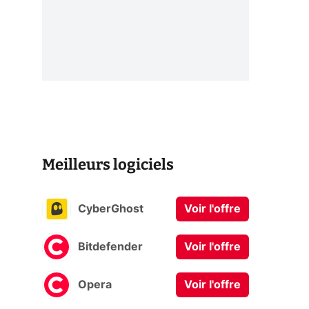
Meilleurs logiciels
CyberGhost
Voir l'offre
Bitdefender
Voir l'offre
Opera
Voir l'offre