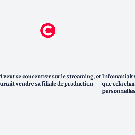
1 veut se concentrer sur le streaming, et
Infomaniak v
urrait vendre sa filiale de production
que cela cha
personnelle