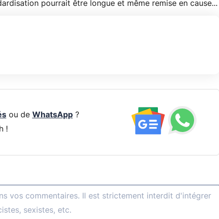
dardisation pourrait être longue et même remise en cause...
és
ou de
WhatsApp
?
h !