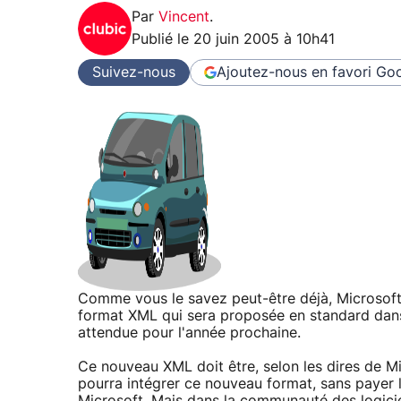
Par
Vincent
.
Publié le
20 juin 2005 à 10h41
Suivez-nous
Ajoutez-nous en favori
Goo
Comme vous le savez peut-être déjà, Microsoft
format XML qui sera proposée en standard dans
attendue pour l'année prochaine.
Ce nouveau XML doit être, selon les dires de Mic
pourra intégrer ce nouveau format, sans payer l