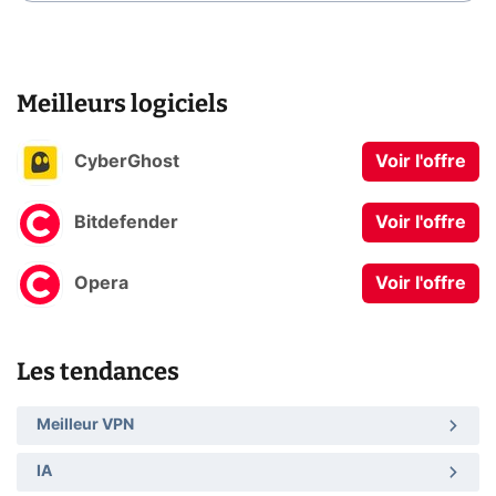
Meilleurs logiciels
CyberGhost
Voir l'offre
Bitdefender
Voir l'offre
Opera
Voir l'offre
Les tendances
Meilleur VPN
IA