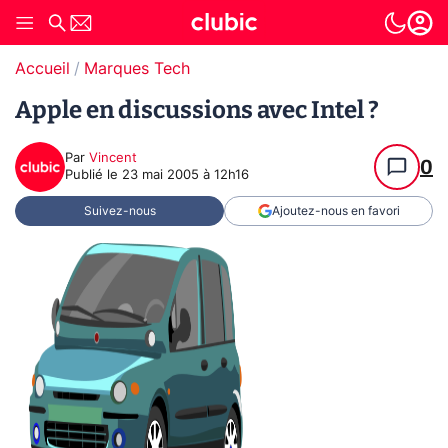
Accueil
Marques Tech
Apple en discussions avec Intel ?
Par
Vincent
0
Publié le
23 mai 2005 à 12h16
Suivez-nous
Ajoutez-nous en favori