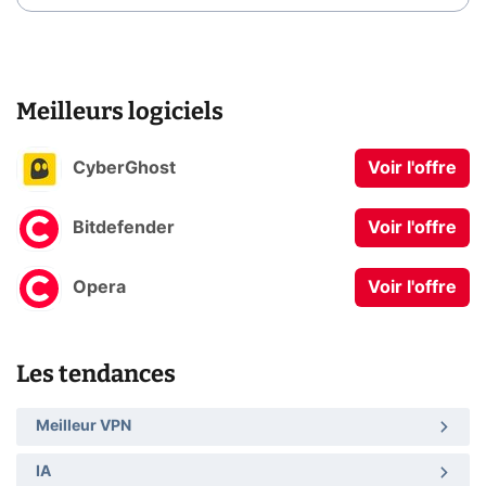
Meilleurs logiciels
CyberGhost
Voir l'offre
Bitdefender
Voir l'offre
Opera
Voir l'offre
Les tendances
Meilleur VPN
IA