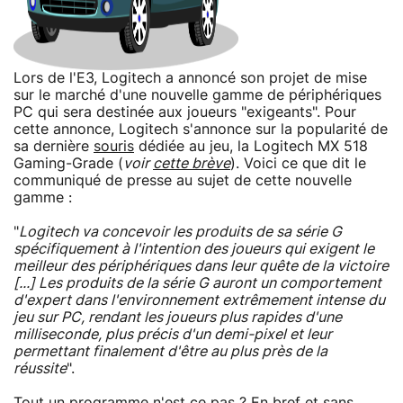
Lors de l'E3, Logitech a annoncé son projet de mise
sur le marché d'une nouvelle gamme de périphériques
PC qui sera destinée aux joueurs "exigeants". Pour
cette annonce, Logitech s'annonce sur la popularité de
sa dernière
souris
dédiée au jeu, la Logitech MX 518
Gaming-Grade (
voir
cette brève
). Voici ce que dit le
communiqué de presse au sujet de cette nouvelle
gamme :
"
Logitech va concevoir les produits de sa série G
spécifiquement à l'intention des joueurs qui exigent le
meilleur des périphériques dans leur quête de la victoire
[...] Les produits de la série G auront un comportement
d'expert dans l'environnement extrêmement intense du
jeu sur PC, rendant les joueurs plus rapides d'une
milliseconde, plus précis d'un demi-pixel et leur
permettant finalement d'être au plus près de la
réussite
".
Tout un programme n'est ce pas ? En bref et sans