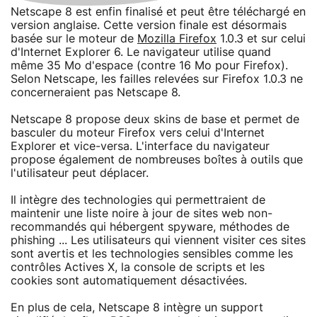
Netscape 8 est enfin finalisé et peut être téléchargé en
version anglaise. Cette version finale est désormais
basée sur le moteur de
Mozilla Firefox
1.0.3 et sur celui
d'Internet Explorer 6. Le navigateur utilise quand
même 35 Mo d'espace (contre 16 Mo pour Firefox).
Selon Netscape, les failles relevées sur Firefox 1.0.3 ne
concerneraient pas Netscape 8.
Netscape 8 propose deux skins de base et permet de
basculer du moteur Firefox vers celui d'Internet
Explorer et vice-versa. L'interface du navigateur
propose également de nombreuses boîtes à outils que
l'utilisateur peut déplacer.
Il intègre des technologies qui permettraient de
maintenir une liste noire à jour de sites web non-
recommandés qui hébergent spyware, méthodes de
phishing ... Les utilisateurs qui viennent visiter ces sites
sont avertis et les technologies sensibles comme les
contrôles Actives X, la console de scripts et les
cookies sont automatiquement désactivées.
En plus de cela, Netscape 8 intègre un support