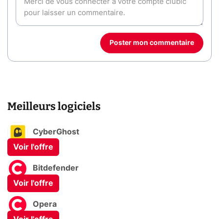
Poster mon commentaire
Meilleurs logiciels
CyberGhost
Voir l'offre
Bitdefender
Voir l'offre
Opera