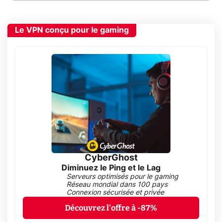
Le VPN conçu pour le gaming
CyberGhost
Diminuez le Ping et le Lag
Serveurs optimisés pour le gaming
Réseau mondial dans 100 pays
Connexion sécurisée et privée
Découvrez l'offre à -87%