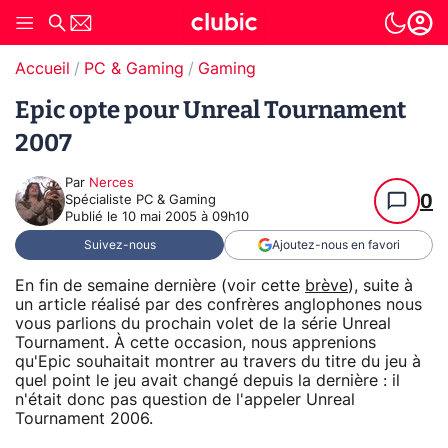
Accueil
PC & Gaming
Gaming
Epic opte pour Unreal Tournament
2007
Par
Nerces
0
Spécialiste PC & Gaming
Publié le
10 mai 2005 à 09h10
Suivez-nous
Ajoutez-nous en favori
En fin de semaine dernière (voir cette
brève
), suite à
un article réalisé par des confrères anglophones nous
vous parlions du prochain volet de la série Unreal
Tournament. À cette occasion, nous apprenions
qu'Epic souhaitait montrer au travers du titre du jeu à
quel point le jeu avait changé depuis la dernière : il
n'était donc pas question de l'appeler Unreal
Tournament 2006.