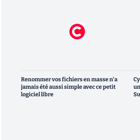
Renommer vos fichiers en masse n'a
Cy
jamais été aussi simple avec ce petit
un
logiciel libre
Su