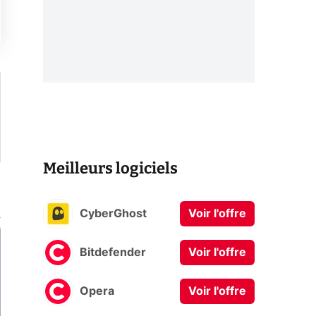
Meilleurs logiciels
CyberGhost
Voir l'offre
Bitdefender
Voir l'offre
Opera
Voir l'offre