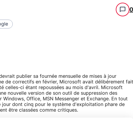
gle
devrait publier sa fournée mensuelle de mises à jour
 de correctifs en février, Microsoft avait délibérement fai
té celles-ci étant repoussées au mois d'avril. Microsoft
une nouvelle version de son outil de suppression des
our Windows, Office, MSN Messenger et Exchange. En tout
e jour dont cinq pour le système d'exploitation phare de
ient être classées comme critiques.