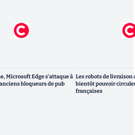
, Microsoft Edge s'attaque à
Les robots de livraiso
 anciens bloqueurs de pub
bientôt pouvoir circuler
françaises