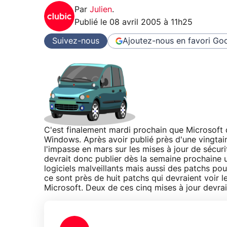
Par
Julien
.
Publié le
08 avril 2005 à 11h25
Suivez-nous
Ajoutez-nous en favori
Goo
C'est finalement mardi prochain que Microsoft 
Windows. Après avoir publié près d'une vingtaine
l'impasse en mars sur les mises à jour de sécuri
devrait donc publier dès la semaine prochaine 
logiciels malveillants mais aussi des patchs p
ce sont près de huit patchs qui devraient voir l
Microsoft. Deux de ces cinq mises à jour devra