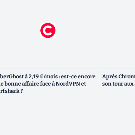
berGhost à 2,19 €/mois : est-ce encore
Après Chrome
e bonne affaire face à NordVPN et
son tour aux
rfshark ?