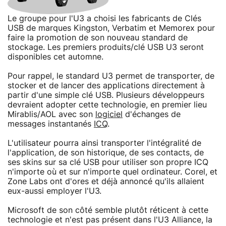
Le groupe pour l'U3 a choisi les fabricants de Clés
USB de marques Kingston, Verbatim et Memorex pour
faire la promotion de son nouveau standard de
stockage. Les premiers produits/clé USB U3 seront
disponibles cet automne.
Pour rappel, le standard U3 permet de transporter, de
stocker et de lancer des applications directement à
partir d'une simple clé USB. Plusieurs développeurs
devraient adopter cette technologie, en premier lieu
Mirablis/AOL avec son
logiciel
d'échanges de
messages instantanés
ICQ
.
L'utilisateur pourra ainsi transporter l'intégralité de
l'application, de son historique, de ses contacts, de
ses skins sur sa clé USB pour utiliser son propre ICQ
n'importe où et sur n'importe quel ordinateur. Corel, et
Zone Labs ont d'ores et déjà annoncé qu'ils allaient
eux-aussi employer l'U3.
Microsoft de son côté semble plutôt réticent à cette
technologie et n'est pas présent dans l'U3 Alliance, la