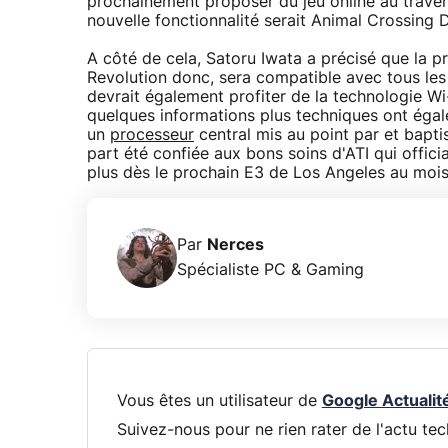
prochainement proposer du jeu online au travers
nouvelle fonctionnalité serait Animal Crossing 
A côté de cela, Satoru Iwata a précisé que la p
Revolution donc, sera compatible avec tous le
devrait également profiter de la technologie Wi-F
quelques informations plus techniques ont égale
un
processeur
central mis au point par et bapt
part été confiée aux bons soins d'ATI qui offic
plus dès le prochain E3 de Los Angeles au mois
Par
Nerces
Spécialiste PC & Gaming
Vous êtes un utilisateur de
Google Actualit
Suivez-nous pour ne rien rater de l'actu tec