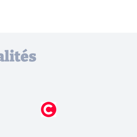
lités