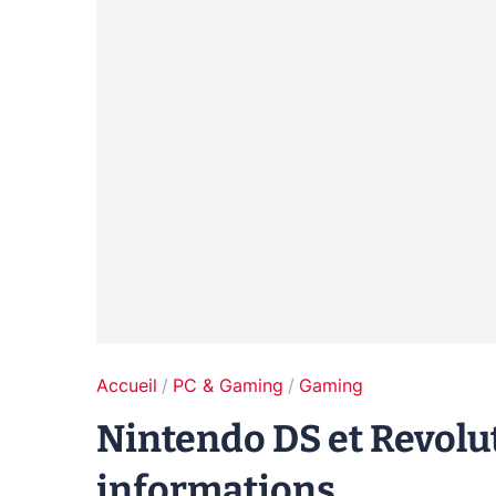
Accueil
PC & Gaming
Gaming
Nintendo DS et Revolut
informations