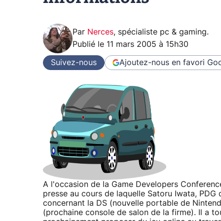
Par
Nerces
,
spécialiste pc & gaming
.
Publié le
11 mars 2005 à 15h30
Suivez-nous
Ajoutez-nous en favori
Goo
A l'occasion de la Game Developers Conference
presse au cours de laquelle Satoru Iwata, PDG de
concernant la DS (nouvelle portable de Nintend
(prochaine console de salon de la firme). Il a t