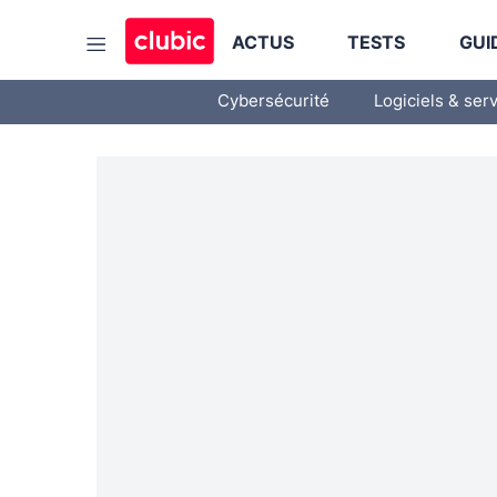
ACTUS
TESTS
GUI
Cybersécurité
Logiciels & ser