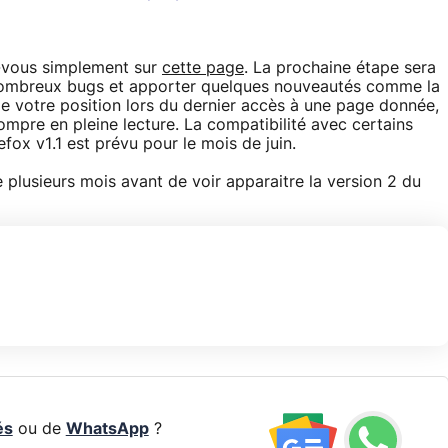
z-vous simplement sur
cette page
. La prochaine étape sera
de nombreux bugs et apporter quelques nouveautés comme la
 de votre position lors du dernier accès à une page donnée,
mpre en pleine lecture. La compatibilité avec certains
efox v1.1 est prévu pour le mois de juin.
re plusieurs mois avant de voir apparaitre la version 2 du
és
ou de
WhatsApp
?