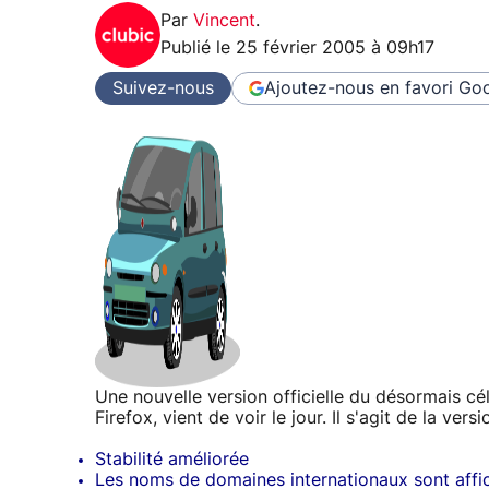
Par
Vincent
.
Publié le
25 février 2005 à 09h17
Suivez-nous
Ajoutez-nous en favori
Goo
Une nouvelle version officielle du désormais cé
Firefox, vient de voir le jour. Il s'agit de la ver
Stabilité améliorée
Les noms de domaines internationaux sont aff