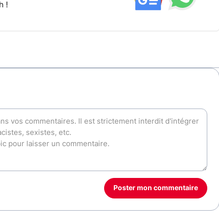
h !
Poster mon commentaire