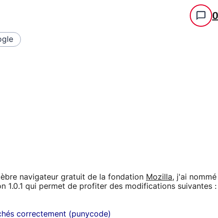
gle
lèbre navigateur gratuit de la fondation
Mozilla
, j'ai nommé
sion 1.0.1 qui permet de profiter des modifications suivantes :
ichés correctement (punycode)