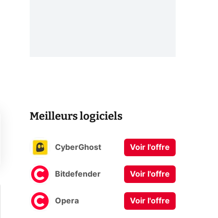
Meilleurs logiciels
CyberGhost
Voir l'offre
Bitdefender
Voir l'offre
Opera
Voir l'offre