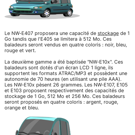
Le NW-E407 proposera une capacité de
stockage
de 1
Go tandis que l'E405 se limitera à 512 Mo. Ces
baladeurs seront vendus en quatre coloris : noir, bleu,
rouge et vert.
La deuxième gamme a été baptisée "NW-E10x". Ces
baladeurs sont dotés d'un écran LCD 1 ligne, ils
supportent les formats ATRAC/MP3 et possèdent une
autonomie de 70 heures (en utilisant une pile AAA).
Les NW-E10x pèsent 26 grammes. Les NW-E107, E105
et E103 proposent respectivement des capacités de
stockage de 1 Go, 512 Mo et 256 Mo. Ces baladeurs
seront proposés en quatre coloris : argent, rouge,
orange et bleu.