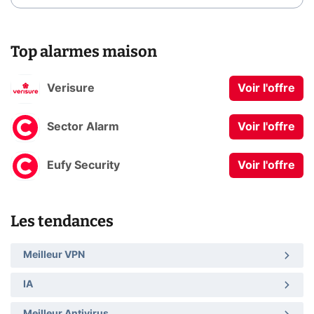
Top alarmes maison
Verisure
Voir l'offre
Sector Alarm
Voir l'offre
Eufy Security
Voir l'offre
Les tendances
Meilleur VPN
IA