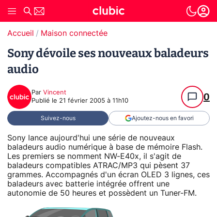
Accueil
Maison connectée
Sony dévoile ses nouveaux baladeurs
audio
Par
Vincent
0
Publié le
21 février 2005 à 11h10
Suivez-nous
Ajoutez-nous en favori
Sony lance aujourd'hui une série de nouveaux
baladeurs audio numérique à base de mémoire Flash.
Les premiers se nomment NW-E40x, il s'agit de
baladeurs compatibles ATRAC/MP3 qui pèsent 37
grammes. Accompagnés d'un écran OLED 3 lignes, ces
baladeurs avec batterie intégrée offrent une
autonomie de 50 heures et possèdent un Tuner-FM.