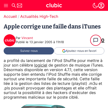
Accueil
Actualités High-Tech
Apple corrige une faille dans iTunes
Par
Vincent
0
Publié le
13 janvier 2005 à 11h18
Suivez-nous
Ajoutez-nous en favori
a profité du lancement de l'iPod Shuffle pour mettre à
jour son célèbre
logiciel
de gestion de musique iTunes.
Désormais disponible en version 4.7.1, cette version
supporte bien entendu l'iPod Shuffle mais elle corrige
surtout une importante faille de sécurité. Cette faille
liée à la gestion des listes de lecture (playlist) .m3u et
.pls pouvait provoquer des plantages et elle offrait
surtout la possibilité à des hackers d'exécuter des
programmes malicieux sur le poste ciblé.