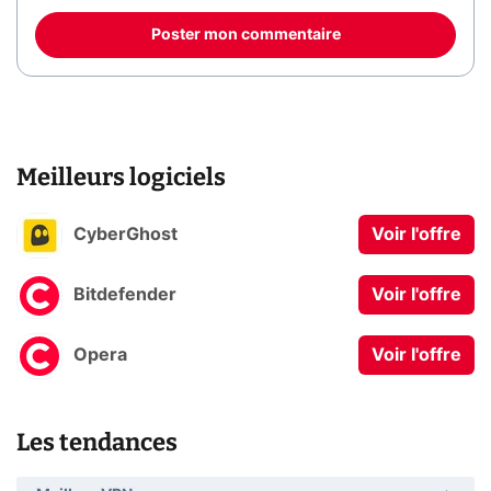
Poster mon commentaire
Meilleurs logiciels
CyberGhost
Voir l'offre
Bitdefender
Voir l'offre
Opera
Voir l'offre
Les tendances