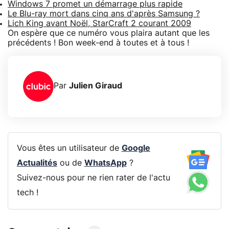
Windows 7 promet un démarrage plus rapide
Le Blu-ray mort dans cinq ans d'après Samsung ?
Lich King avant Noël, StarCraft 2 courant 2009
On espère que ce numéro vous plaira autant que les
précédents ! Bon week-end à toutes et à tous !
Par
Julien Giraud
Vous êtes un utilisateur de
Google
Actualités
ou de
WhatsApp
?
Suivez-nous pour ne rien rater de l'actu
tech !