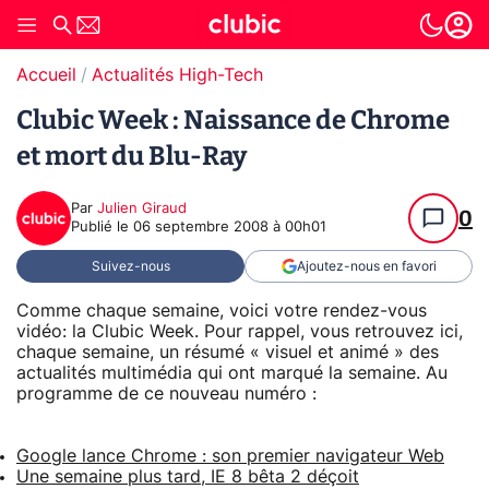
Accueil
Actualités High-Tech
Clubic Week : Naissance de Chrome
et mort du Blu-Ray
Par
Julien Giraud
0
Publié le
06 septembre 2008 à 00h01
Suivez-nous
Ajoutez-nous en favori
Comme chaque semaine, voici votre rendez-vous
vidéo: la Clubic Week. Pour rappel, vous retrouvez ici,
chaque semaine, un résumé « visuel et animé » des
actualités multimédia qui ont marqué la semaine. Au
programme de ce nouveau numéro :
Google lance Chrome : son premier navigateur Web
Une semaine plus tard, IE 8 bêta 2 déçoit