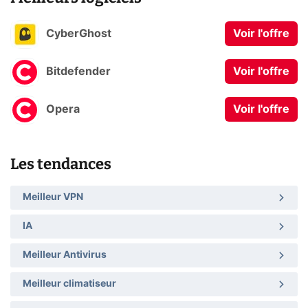
CyberGhost
Voir l'offre
Bitdefender
Voir l'offre
Opera
Voir l'offre
Les tendances
Meilleur VPN
IA
Meilleur Antivirus
Meilleur climatiseur