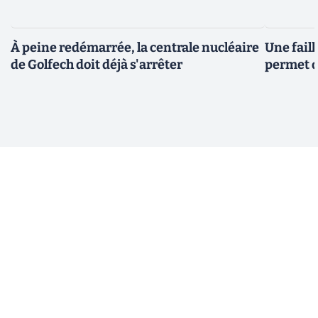
À peine redémarrée, la centrale nucléaire
Une fail
de Golfech doit déjà s'arrêter
permet d