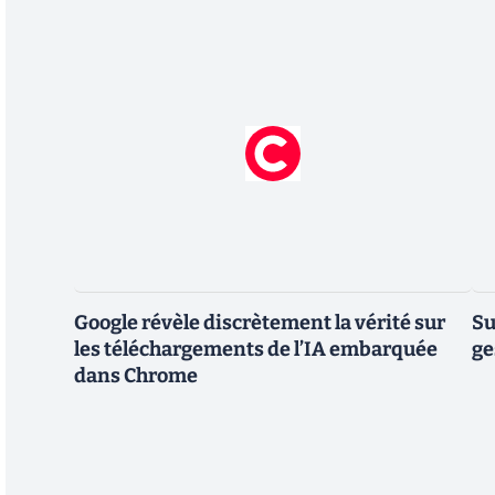
Google révèle discrètement la vérité sur
Su
les téléchargements de l’IA embarquée
ge
dans Chrome