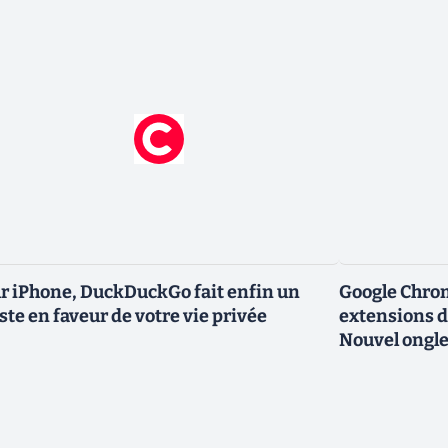
r iPhone, DuckDuckGo fait enfin un
Google Chro
ste en faveur de votre vie privée
extensions d
Nouvel ongle