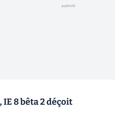
IE 8 bêta 2 déçoit