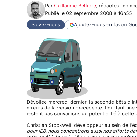
Par
Guillaume Belfiore
,
rédacteur en che
Publié le
02 septembre 2008 à 16h55
Suivez-nous
Ajoutez-nous en favori
Goo
Dévoilée mercredi dernier,
la seconde bêta d'In
erreurs de la version précédente. Pourtant une 
restent pas convaincus du potentiel lié à cette 
Christian Stockwell, développeur au sein de l'é
pour IE8, nous concentrons aussi nos efforts dan