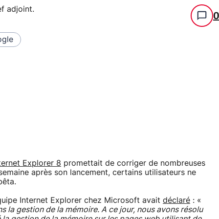
f adjoint
.
gle
ternet Explorer 8
promettait de corriger de nombreuses
semaine après son lancement, certains utilisateurs ne
bêta.
quipe Internet Explorer chez Microsoft avait
déclaré
: «
s la gestion de la mémoire. A ce jour, nous avons résolu