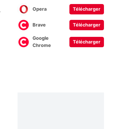
0
Opera
Télécharger
Brave
Télécharger
Google
Télécharger
Chrome