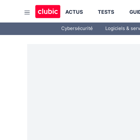
ACTUS
TESTS
GUI
Cybersécurité
Logiciels & ser