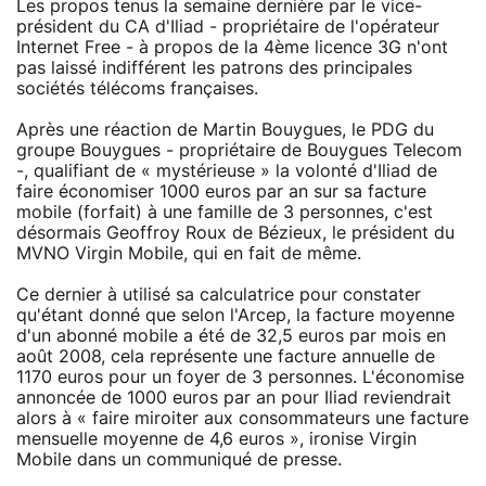
Les propos tenus la semaine dernière par le vice-
président du CA d'Iliad - propriétaire de l'opérateur
Internet Free - à propos de la 4ème licence 3G n'ont
pas laissé indifférent les patrons des principales
sociétés télécoms françaises.
Après une réaction de Martin Bouygues, le PDG du
groupe Bouygues - propriétaire de Bouygues Telecom
-, qualifiant de « mystérieuse » la volonté d'Iliad de
faire économiser 1000 euros par an sur sa facture
mobile (forfait) à une famille de 3 personnes, c'est
désormais Geoffroy Roux de Bézieux, le président du
MVNO Virgin Mobile, qui en fait de même.
Ce dernier à utilisé sa calculatrice pour constater
qu'étant donné que selon l'Arcep, la facture moyenne
d'un abonné mobile a été de 32,5 euros par mois en
août 2008, cela représente une facture annuelle de
1170 euros pour un foyer de 3 personnes. L'économise
annoncée de 1000 euros par an pour Iliad reviendrait
alors à « faire miroiter aux consommateurs une facture
mensuelle moyenne de 4,6 euros », ironise Virgin
Mobile dans un communiqué de presse.