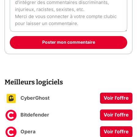
Poster mon commentaire
Meilleurs logiciels
CyberGhost
Voir l'offre
Bitdefender
Voir l'offre
Opera
Voir l'offre