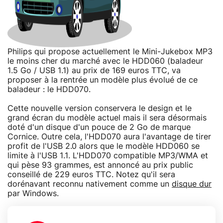
Philips qui propose actuellement le Mini-Jukebox MP3
le moins cher du marché avec le HDD060 (baladeur
1.5 Go / USB 1.1) au prix de 169 euros TTC, va
proposer à la rentrée un modèle plus évolué de ce
baladeur : le HDD070.
Cette nouvelle version conservera le design et le
grand écran du modèle actuel mais il sera désormais
doté d'un disque d'un pouce de 2 Go de marque
Cornice. Outre cela, l'HDD070 aura l'avantage de tirer
profit de l'USB 2.0 alors que le modèle HDD060 se
limite à l'USB 1.1. L'HDD070 compatible MP3/WMA et
qui pèse 93 grammes, est annoncé au prix public
conseillé de 229 euros TTC. Notez qu'il sera
dorénavant reconnu nativement comme un
disque dur
par Windows.