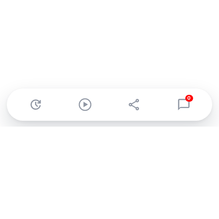
0
Abonnez-vous à notre newsletter !
Recevez un résumé quotidien de l'actu technologique.
S'inscrire