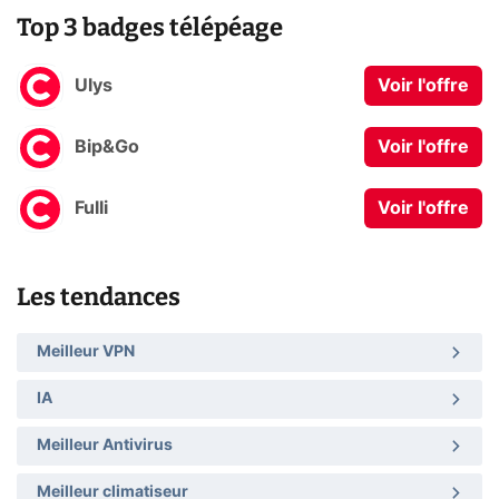
Top 3 badges télépéage
Ulys
Voir l'offre
Bip&Go
Voir l'offre
Fulli
Voir l'offre
Les tendances
Meilleur VPN
IA
Meilleur Antivirus
Meilleur climatiseur