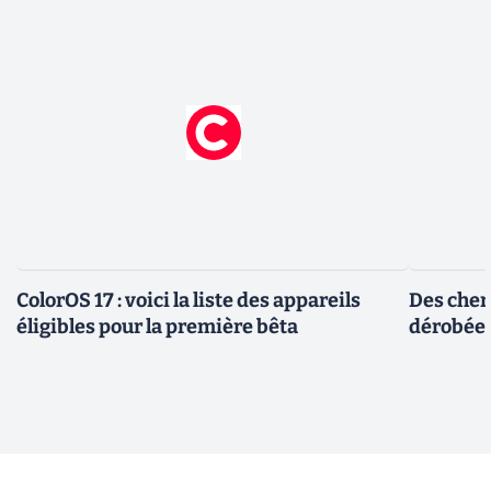
ColorOS 17 : voici la liste des appareils
Des cher
éligibles pour la première bêta
dérobée 