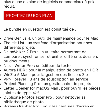
plus d'une dizaine de logiciels commerciaux à prix
réduit.
PROFITEZ DU BON PLAN
Le bundle en question est constitué de :
Drive Genius 4: un outil de maintenance pour le Mac
The Hit List : un système d'organisation pour ses
différents projets
DeltaWalker 2 Pro : un utilitaire permettant de
comparer, synchroniser et unifier différents dossiers
ou documents
Nisus Writer Pro : un éditeur de texte
Aurora HDR : pour la manipulation de photo en HDR
WinZip 5 Mac : pour la gestion des fichiers Zip
VPN Forever : 3 ans de souscription au service
Project Planning Pro : un gestionnaire de projets
Letter Opener for macOS Mail : pour ouvrir les pièces
jointes de type
.dat
Duplicate Photos Fixer Pro : pour nettoyer sa
bibliothèque de photo
Screen Grabber Pro : pour les captures d'écran en