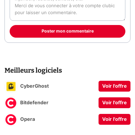
Poster mon commentaire
Meilleurs logiciels
CyberGhost
Voir l'offre
Bitdefender
Voir l'offre
Opera
Voir l'offre