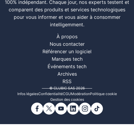
100% indépendant. Chaque jour, nos experts testent et
comparent des produits et services technologiques
pour vous informer et vous aider à consommer
intelligemment.
À propos
Nous contacter
Référencer un logiciel
Marques tech
Événements tech
Archives
RSS
© CLUBIC SAS 2026
Infos légales
Confidentialité
CGU
Modération
Politique cookie
Gestion des cookies