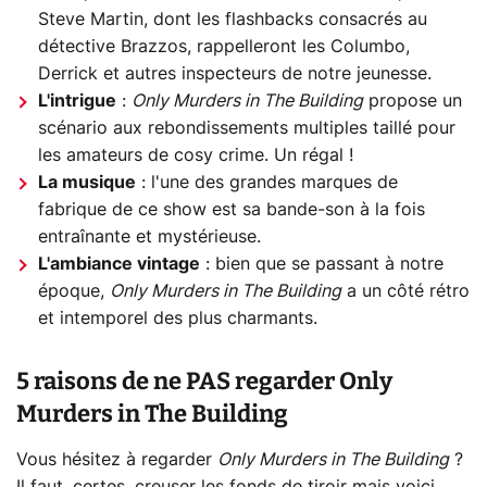
Steve Martin, dont les flashbacks consacrés au
détective Brazzos, rappelleront les Columbo,
Derrick et autres inspecteurs de notre jeunesse.
L'intrigue
:
Only Murders in The Building
propose un
scénario aux rebondissements multiples taillé pour
les amateurs de cosy crime. Un régal !
La musique
: l'une des grandes marques de
fabrique de ce show est sa bande-son à la fois
entraînante et mystérieuse.
L'ambiance vintage
: bien que se passant à notre
époque,
Only Murders in The Building
a un côté rétro
et intemporel des plus charmants.
5 raisons de ne PAS regarder Only
Murders in The Building
Vous hésitez à regarder
Only Murders in The Building
?
Il faut, certes, creuser les fonds de tiroir mais voici