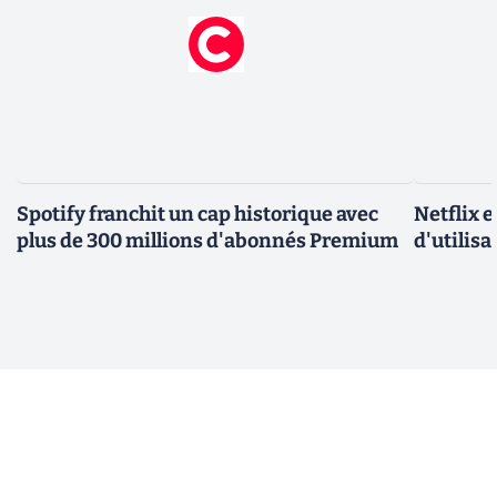
Spotify franchit un cap historique avec
Netflix 
plus de 300 millions d'abonnés Premium
d'utilisa