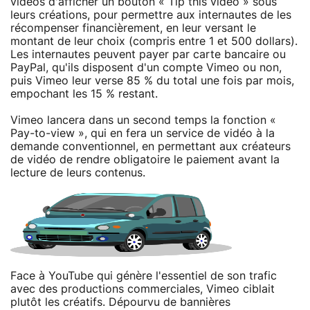
vidéos d'afficher un bouton « Tip this video » sous
leurs créations, pour permettre aux internautes de les
récompenser financièrement, en leur versant le
montant de leur choix (compris entre 1 et 500 dollars).
Les internautes peuvent payer par carte bancaire ou
PayPal, qu'ils disposent d'un compte Vimeo ou non,
puis Vimeo leur verse 85 % du total une fois par mois,
empochant les 15 % restant.
Vimeo lancera dans un second temps la fonction «
Pay-to-view », qui en fera un service de vidéo à la
demande conventionnel, en permettant aux créateurs
de vidéo de rendre obligatoire le paiement avant la
lecture de leurs contenus.
Face à YouTube qui génère l'essentiel de son trafic
avec des productions commerciales, Vimeo ciblait
plutôt les créatifs. Dépourvu de bannières