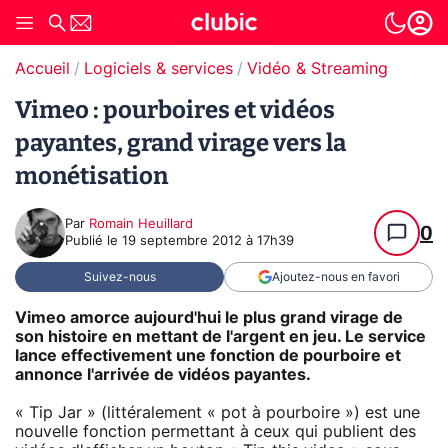
Accueil
Logiciels & services
Vidéo & Streaming
Vimeo : pourboires et vidéos
payantes, grand virage vers la
monétisation
Par
Romain Heuillard
0
Publié le
19 septembre 2012 à 17h39
Suivez-nous
Ajoutez-nous en favori
Vimeo amorce aujourd'hui le plus grand virage de
son histoire en mettant de l'argent en jeu. Le service
lance effectivement une fonction de pourboire et
annonce l'arrivée de vidéos payantes.
« Tip Jar » (littéralement « pot à pourboire ») est une
nouvelle fonction permettant à ceux qui publient des