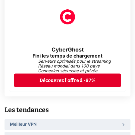
CyberGhost
Fini les temps de chargement
Serveurs optimisés pour le streaming
Réseau mondial dans 100 pays
Connexion sécurisée et privée
Découvrez l'offre à -87%
Les tendances
Meilleur VPN