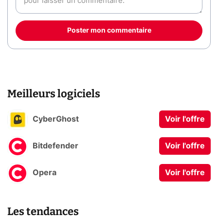
Poster mon commentaire
Meilleurs logiciels
CyberGhost
Voir l'offre
Bitdefender
Voir l'offre
Opera
Voir l'offre
Les tendances