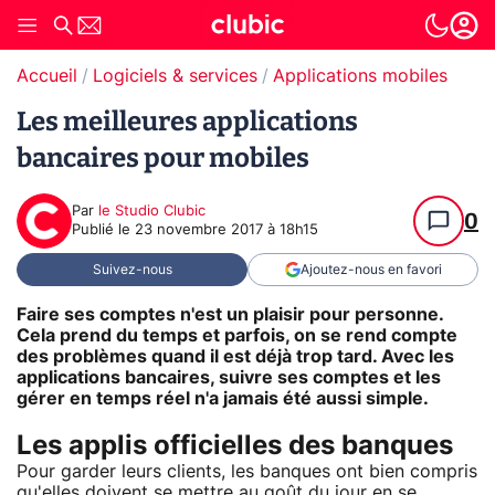
Accueil
Logiciels & services
Applications mobiles
Les meilleures applications
bancaires pour mobiles
Par
le Studio Clubic
0
Publié le
23 novembre 2017 à 18h15
Suivez-nous
Ajoutez-nous en favori
Faire ses comptes n'est un plaisir pour personne.
Cela prend du temps et parfois, on se rend compte
des problèmes quand il est déjà trop tard. Avec les
applications bancaires
, suivre ses comptes et les
gérer en temps réel n'a jamais été aussi simple.
Les applis officielles des banques
Pour garder leurs clients, les banques ont bien compris
qu'elles doivent se mettre au goût du jour en se