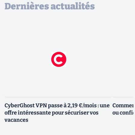
Dernières actualités
CyberGhost VPN passe à 2,19 €/mois : une
Comment 
offre intéressante pour sécuriser vos
ou confid
vacances