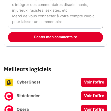
Poster mon commentaire
Meilleurs logiciels
CyberGhost
Voir l'offre
Bitdefender
Voir l'offre
Opera
Voir l'offre