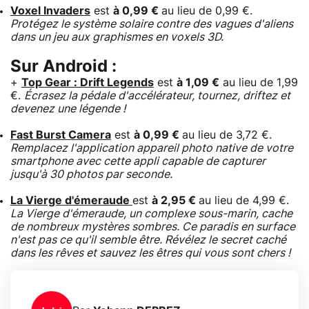
Voxel Invaders
est
à 0,99 €
au lieu de 0,99 €.
Protégez le système solaire contre des vagues d'aliens
dans un jeu aux graphismes en voxels 3D.
Sur Android :
+
Top Gear : Drift Legends
est
à 1,09 €
au lieu de 1,99
€.
Écrasez la pédale d'accélérateur, tournez, driftez et
devenez une légende !
Fast Burst Camera
est
à 0,99 €
au lieu de 3,72 €.
Remplacez l'application appareil photo native de votre
smartphone avec cette appli capable de capturer
jusqu'à 30 photos par seconde.
La Vierge d'émeraude
est
à 2,95 €
au lieu de 4,99 €.
La Vierge d'émeraude, un complexe sous-marin, cache
de nombreux mystères sombres. Ce paradis en surface
n'est pas ce qu'il semble être. Révélez le secret caché
dans les rêves et sauvez les êtres qui vous sont chers !