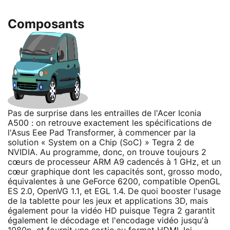
Composants
Pas de surprise dans les entrailles de l'Acer Iconia
A500 : on retrouve exactement les spécifications de
l'Asus Eee Pad Transformer, à commencer par la
solution « System on a Chip (SoC) » Tegra 2 de
NVIDIA. Au programme, donc, on trouve toujours 2
cœurs de processeur ARM A9 cadencés à 1 GHz, et un
cœur graphique dont les capacités sont, grosso modo,
équivalentes à une GeForce 6200, compatible OpenGL
ES 2.0, OpenVG 1.1, et EGL 1.4. De quoi booster l'usage
de la tablette pour les jeux et applications 3D, mais
également pour la vidéo HD puisque Tegra 2 garantit
également le décodage et l'encodage vidéo jusqu'à