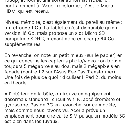
1080p, et fournit une sortie au format HDMI. Ici,
contrairement à l'Asus Transformer, c'est le Micro
HDMI qui est retenu.
Niveau mémoire, c'est également du pareil au même :
on retrouve 1 Go. La tablette n'est disponible qu'en
version 16 Go, mais propose un slot Micro SD
compatible SDHC, prenant donc en charge 64 Go
supplémentaires.
En revanche, on note un petit mieux (sur le papier) en
ce qui concerne les capteurs photo/vidéo : on trouve
toujours 5 mégapixels au dos, mais 2 mégapixels en
façade (contre 1,2 sur l'Asus Eee Pas Transformer).
Une fois de plus de quoi ridiculiser l'iPad 2, du moins
en théorie.
A l'intérieur de la bête, on trouve un équipement
désormais standard : circuit Wifi N, accéléromètre et
gyroscope. Pas de 3G en revanche, sur ce modèle,
mais comme nous l'avons vu, Acer a prévu un
emplacement pour une carte SIM puisqu'un modèle 3G
est bien dans les tuyaux.