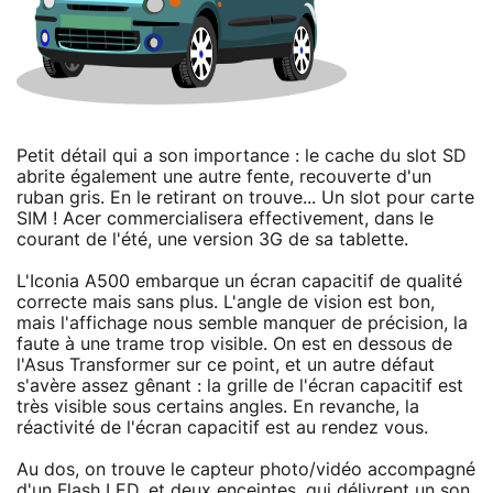
Petit détail qui a son importance : le cache du slot SD
abrite également une autre fente, recouverte d'un
ruban gris. En le retirant on trouve... Un slot pour carte
SIM ! Acer commercialisera effectivement, dans le
courant de l'été, une version 3G de sa tablette.
L'Iconia A500 embarque un écran capacitif de qualité
correcte mais sans plus. L'angle de vision est bon,
mais l'affichage nous semble manquer de précision, la
faute à une trame trop visible. On est en dessous de
l'Asus Transformer sur ce point, et un autre défaut
s'avère assez gênant : la grille de l'écran capacitif est
très visible sous certains angles. En revanche, la
réactivité de l'écran capacitif est au rendez vous.
Au dos, on trouve le capteur photo/vidéo accompagné
d'un Flash LED, et deux enceintes, qui délivrent un son