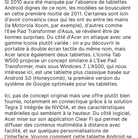
Si 2010 aura été marquée par l'absence de tablettes
Android dignes de ce nom, les modèles se bousculent
en cette première moitié de 2011. Certaines sont loin
d'avoir convaincu ceux qui les ont eu entre les mains
(la Motorola Xoom, par exemple), d'autres comme
l'Eee Pad Transformer d'Asus, se révèlent être de
bonnes surprises. Du côté d'Acer on attaque avec une
gamme Iconia plutôt variée : on a pu découvrir le
portable à double écran tactile du même nom, mais
Acer lance également deux tablettes. L'Iconia Tab
W500 propose un concept similaire à L'Eee Pad
Transformer, mais sous Windows 7. L'A500, qui nous
intéresse ici, est une tablette plus classique basée sur
Android 3.0 (Honeycomb), la première version du
système de Google optimisée pour les tablettes.
Ici, pas de concept original mais une offre plutôt bien
fournie, notamment en connectique grâce à la solution
Tegra 2 intégrée de NVIDIA, et des caractéristiques
matérielles qui semblent à la hauteur. Du côté logiciel,
Acer mise sur son application Clear Fi qui permet de
diffuser des contenus multimédia à distance avec
facilité, et sur quelques personnalisations de
l'interface. Voyons comment cette tablette Android se