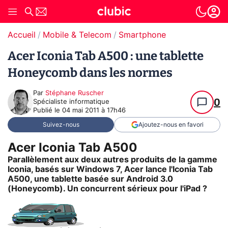
Accueil
Mobile & Telecom
Smartphone
Acer Iconia Tab A500 : une tablette
Honeycomb dans les normes
Par
Stéphane Ruscher
0
Spécialiste informatique
Publié le
04 mai 2011 à 17h46
Suivez-nous
Ajoutez-nous en favori
Acer Iconia Tab A500
Parallèlement aux deux autres produits de la gamme
Iconia, basés sur Windows 7, Acer lance l'Iconia Tab
A500, une tablette basée sur Android 3.0
(Honeycomb). Un concurrent sérieux pour l'iPad ?