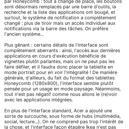
par Honeycomb : tout a changé de place, les boutons
sont désormais remplacés par une barre d'outils, la
recherche et la liste des applications ont bougé, et
surtout, le système de notification a complètement
changé : plus de tiroir mais un accès individuel aux
notifications via la barre des tâches. On préfère
l'ancien système...
Plus gênant : certains détails de l'interface sont
complètement aberrants : ainsi, l'accès aux dernières
applications en cours d'exécution bénéficie de
vignettes plutôt parlantes, mais on ne peut pas les
faire défiler, et il faudra donc placer la tablette en
mode portrait pour en voir l'intégralité ! De manière
générale, d'ailleurs, du fait du format des tablettes
Honeycomb (1280x800), l'interface semble plutôt
pensée pour un usage en mode paysage. Néanmoins,
tout n'est pas négatif comme nous allons le (re)voir
avec les applications intégrées.
En plus de l'interface standard, Acer a ajouté une
sorte de surcouche, sous forme de hubs (multimédia,
social, lecture...). On ne comprend pas trop l'intérêt de
la chose, et l'interface façon étagère Ikea n'est pas