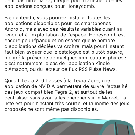
peut pas filtrer la logithèque pour n'afficher que les
applications conçues pour Honeycomb.
Bien entendu, vous pourrez installer toutes les
applications disponibles pour les smartphones
Android, mais avec des résultats variables quant au
rendu et à l'exploitation de l'espace. Honeycomb est
encore peu répandu et on espère que le nombre
d'applications dédiées va croitre, mais pour l'instant il
faut bien avouer que le catalogue est plutôt pauvre,
malgré la présence de quelques applications phares :
c'est notamment le cas de l'application Kindle
d'Amazon, ou du lecteur de flux RSS Pulse News.
Qui dit Tegra 2, dit accès à la Tegra Zone, une
application de NVIDIA permettant de suivre l'actualité
des jeux compatibles Tegra 2, et surtout de les
centraliser sans avoir à les chercher sur le Market. La
liste est pour l'instant très courte, et la moitié des jeux
proposés ne sont même pas disponibles.