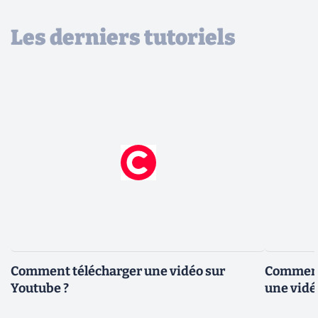
Les derniers tutoriels
Comment télécharger une vidéo sur
Comment 
Youtube ?
une vidé