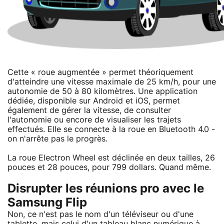
Cette « roue augmentée » permet théoriquement
d'atteindre une vitesse maximale de 25 km/h, pour une
autonomie de 50 à 80 kilomètres. Une application
dédiée, disponible sur Android et iOS, permet
également de gérer la vitesse, de consulter
l'autonomie ou encore de visualiser les trajets
effectués. Elle se connecte à la roue en Bluetooth 4.0 -
on n'arrête pas le progrès.
La roue Electron Wheel est déclinée en deux tailles, 26
pouces et 28 pouces, pour 799 dollars. Quand même.
Disrupter les réunions pro avec le
Samsung Flip
Non, ce n'est pas le nom d'un téléviseur ou d'une
tablette, mais celui d'un tableau blanc numérique à