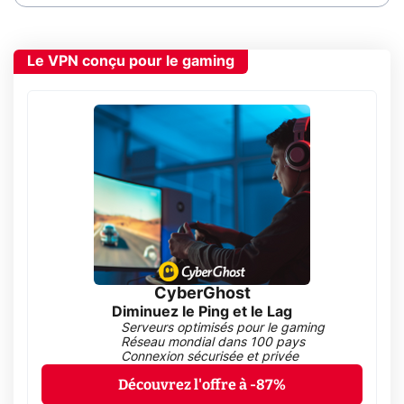
Le VPN conçu pour le gaming
CyberGhost
Diminuez le Ping et le Lag
Serveurs optimisés pour le gaming
Réseau mondial dans 100 pays
Connexion sécurisée et privée
Découvrez l'offre à -87%