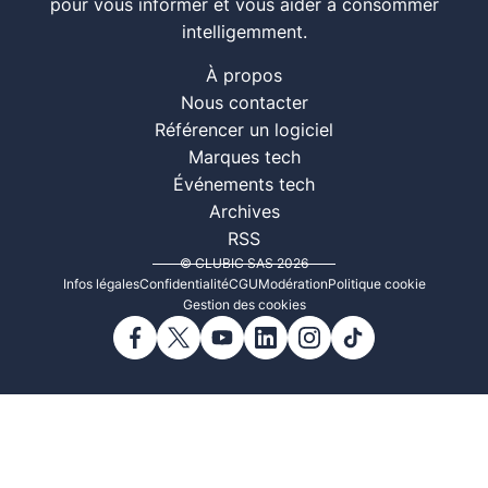
pour vous informer et vous aider à consommer
intelligemment.
À propos
Nous contacter
Référencer un logiciel
Marques tech
Événements tech
Archives
RSS
© CLUBIC SAS 2026
Infos légales
Confidentialité
CGU
Modération
Politique cookie
Gestion des cookies