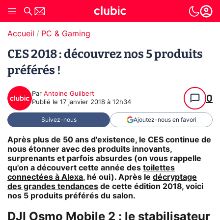
Accueil
PC & Gaming
CES 2018 : découvrez nos 5 produits
préférés !
Par
Antoine Guilbert
0
Publié le
17 janvier 2018 à 12h34
Suivez-nous
Ajoutez-nous en favori
Après plus de 50 ans d'existence, le CES continue de
nous étonner avec des produits innovants,
surprenants et parfois absurdes (on vous rappelle
qu'on a découvert cette année des
toilettes
connectées à Alexa
, hé oui). Après le
décryptage
des grandes tendances
de cette édition 2018, voici
nos 5 produits préférés du salon.
DJI Osmo Mobile 2 : le stabilisateur