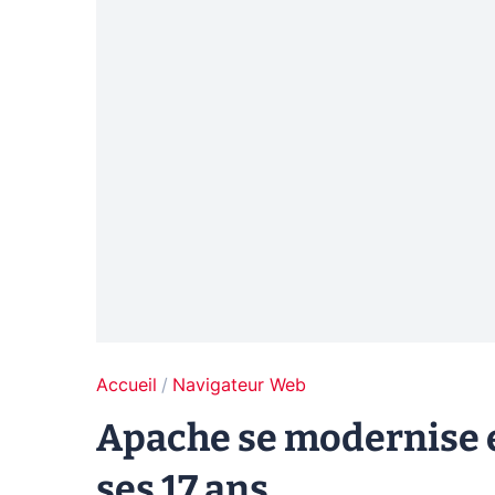
Accueil
Navigateur Web
Apache se modernise e
ses 17 ans