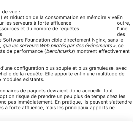
 de vue :
) et réduction de la consommation en mémoire vive
En
r les serveurs à forte affluence
outre,
essources et du nombre de requêtes
l'une
s
des
e Software Foundation cible directement Nginx, sans le
, que les serveurs Web pilotés par des événements »
, ce
sts de performance (
benchmarks
) montrent effectivement
 d'une configuration plus souple et plus granuleuse, avec
helle de la requête. Elle apporte enfin une multitude de
 modules existants.
tionnaires de paquets devraient donc accueillir tout
option risque de prendre un peu plus de temps chez les
donc pas immédiatement. En pratique, ils peuvent s'attendre
tes à forte affluence, mais les principaux apports ne