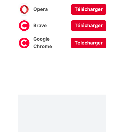
Opera
Télécharger
0
Brave
Télécharger
Google
Télécharger
Chrome