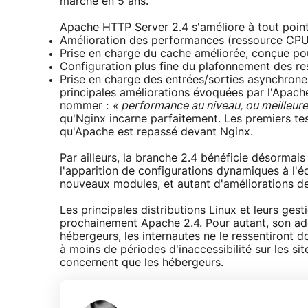
marché en 5 ans.
Apache HTTP Server 2.4 s'améliore à tout point
Amélioration des performances (ressource CPU
Prise en charge du cache améliorée, conçue pou
Configuration plus fine du plafonnement des r
Prise en charge des entrées/sorties asynchrone
principales améliorations évoquées par l'Apach
nommer :
« performance au niveau, ou meilleure
qu'Nginx incarne parfaitement. Les premiers te
qu'Apache est repassé devant Nginx.
Par ailleurs, la branche 2.4 bénéficie désormais
l'apparition de configurations dynamiques à l'éc
nouveaux modules, et autant d'améliorations de
Les principales distributions Linux et leurs ges
prochainement Apache 2.4. Pour autant, son ad
hébergeurs, les internautes ne le ressentiront 
à moins de périodes d'inaccessibilité sur les si
concernent que les hébergeurs.