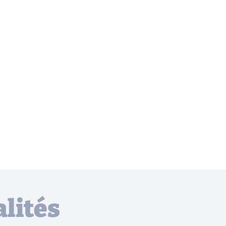
lités