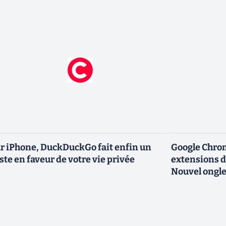
r iPhone, DuckDuckGo fait enfin un
Google Chro
ste en faveur de votre vie privée
extensions d
Nouvel ongle