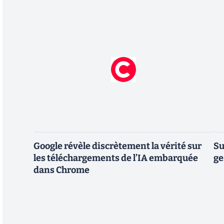
Google révèle discrètement la vérité sur
Su
les téléchargements de l’IA embarquée
ge
dans Chrome