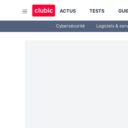
ACTUS
TESTS
GUI
Cybersécurité
Logiciels & ser