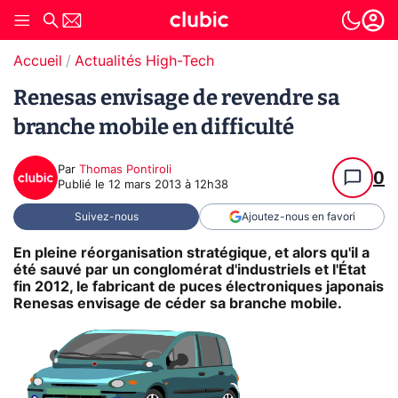
Accueil
Actualités High-Tech
Renesas envisage de revendre sa
branche mobile en difficulté
Par
Thomas Pontiroli
0
Publié le
12 mars 2013 à 12h38
Suivez-nous
Ajoutez-nous en favori
En pleine réorganisation stratégique, et alors qu'il a
été sauvé par un conglomérat d'industriels et l'État
fin 2012, le fabricant de puces électroniques japonais
Renesas envisage de céder sa branche mobile.