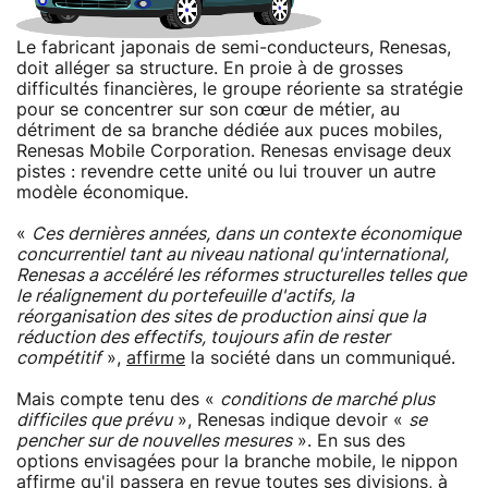
Le fabricant japonais de semi-conducteurs, Renesas,
doit alléger sa structure. En proie à de grosses
difficultés financières, le groupe réoriente sa stratégie
pour se concentrer sur son cœur de métier, au
détriment de sa branche dédiée aux puces mobiles,
Renesas Mobile Corporation. Renesas envisage deux
pistes : revendre cette unité ou lui trouver un autre
modèle économique.
«
Ces dernières années, dans un contexte économique
concurrentiel tant au niveau national qu'international,
Renesas a accéléré les réformes structurelles telles que
le réalignement du portefeuille d'actifs, la
réorganisation des sites de production ainsi que la
réduction des effectifs, toujours afin de rester
compétitif
»,
affirme
la société dans un communiqué.
Mais compte tenu des «
conditions de marché plus
difficiles que prévu
», Renesas indique devoir «
se
pencher sur de nouvelles mesures
». En sus des
options envisagées pour la branche mobile, le nippon
affirme qu'il passera en revue toutes ses divisions, à