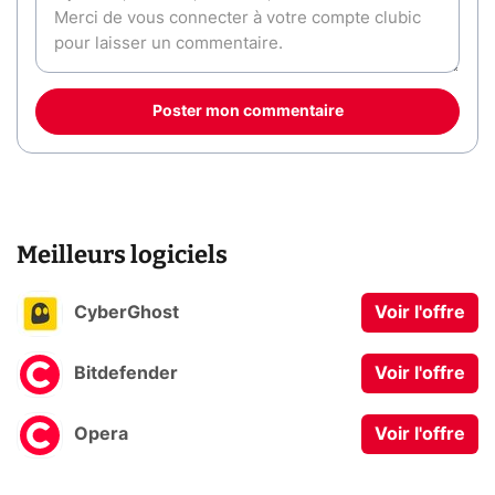
Poster mon commentaire
Meilleurs logiciels
CyberGhost
Voir l'offre
Bitdefender
Voir l'offre
Opera
Voir l'offre