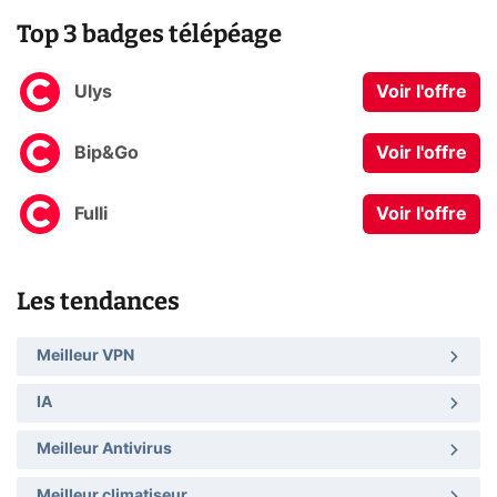
Top 3 badges télépéage
Ulys
Voir l'offre
Bip&Go
Voir l'offre
Fulli
Voir l'offre
Les tendances
Meilleur VPN
IA
Meilleur Antivirus
Meilleur climatiseur