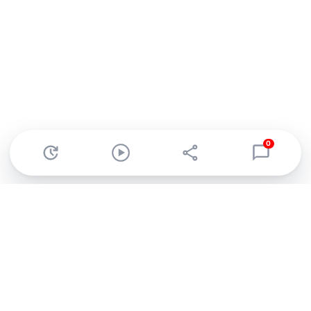
0
Abonnez-vous à notre newsletter !
Recevez un résumé quotidien de l'actu technologique.
S'inscrire