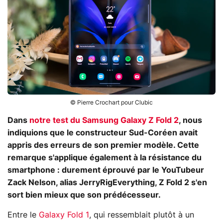
© Pierre Crochart pour Clubic
Dans
notre test du Samsung Galaxy Z Fold 2
, nous
indiquions que le constructeur Sud-Coréen avait
appris des erreurs de son premier modèle. Cette
remarque s'applique également à la résistance du
smartphone : durement éprouvé par le YouTubeur
Zack Nelson, alias JerryRigEverything, Z Fold 2 s'en
sort bien mieux que son prédécesseur.
Entre le
Galaxy Fold 1
, qui ressemblait plutôt à un