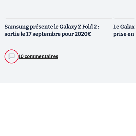
Samsung présente le Galaxy Z Fold 2 :
Le Galax
sortie le 17 septembre pour 2020€
prise en
10 commentaires