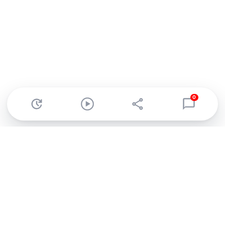
0
Abonnez-vous à notre newsletter !
Recevez un résumé quotidien de l'actu technologique.
S'inscrire