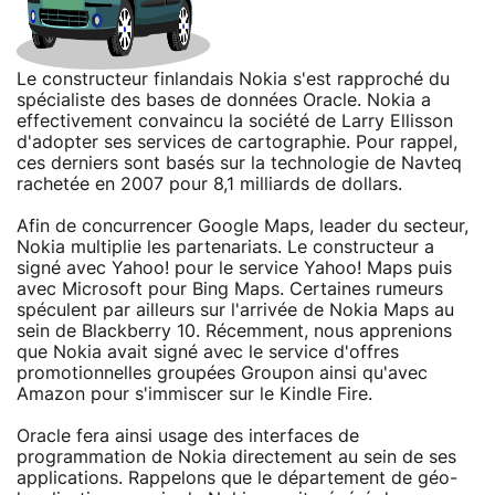
Le constructeur finlandais Nokia s'est rapproché du
spécialiste des bases de données Oracle. Nokia a
effectivement convaincu la société de Larry Ellisson
d'adopter ses services de cartographie. Pour rappel,
ces derniers sont basés sur la technologie de Navteq
rachetée en 2007 pour 8,1 milliards de dollars.
Afin de concurrencer Google Maps, leader du secteur,
Nokia multiplie les partenariats. Le constructeur a
signé avec Yahoo! pour le service Yahoo! Maps puis
avec Microsoft pour Bing Maps. Certaines rumeurs
spéculent par ailleurs sur l'arrivée de Nokia Maps au
sein de Blackberry 10. Récemment, nous apprenions
que Nokia avait signé avec le service d'offres
promotionnelles groupées Groupon ainsi qu'avec
Amazon pour s'immiscer sur le Kindle Fire.
Oracle fera ainsi usage des interfaces de
programmation de Nokia directement au sein de ses
applications. Rappelons que le département de géo-