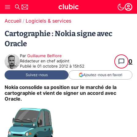
Accueil
Logiciels & services
Cartographie : Nokia signe avec
Oracle
Par
Guillaume Belfiore
0
Rédacteur en chef adjoint
Publié le
01 octobre 2012 à 15h52
Suivez-nous
Ajoutez-nous en favori
Nokia consolide sa position sur le marché de la
cartographie et vient de signer un accord avec
Oracle.