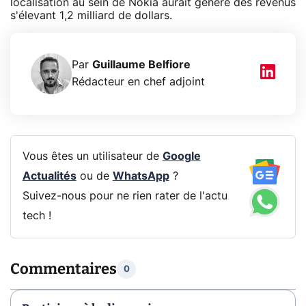
localisation au sein de Nokia aurait généré des revenus
s'élevant 1,2 milliard de dollars.
Par
Guillaume Belfiore
Rédacteur en chef adjoint
Vous êtes un utilisateur de
Google
Actualités
ou de
WhatsApp
?
Suivez-nous pour ne rien rater de l'actu
tech !
Commentaires
0