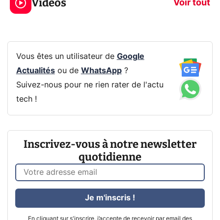
Vidéos
prochaine Xbox !
navigation pri
Voir tout
Vous êtes un utilisateur de
Google
Actualités
ou de
WhatsApp
?
Suivez-nous pour ne rien rater de l'actu
tech !
Inscrivez-vous à notre newsletter
quotidienne
Je m'inscris !
En cliquant sur s'inscrire, j’accepte de recevoir par email des