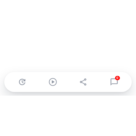
0
Abonnez-vous à notre newsletter !
Recevez un résumé quotidien de l'actu technologique.