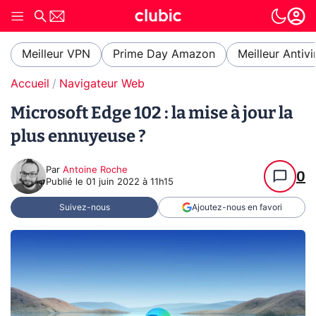
Meilleur VPN
Prime Day Amazon
Meilleur Antivi
Accueil
Navigateur Web
Microsoft Edge 102 : la mise à jour la
plus ennuyeuse ?
Par
Antoine Roche
0
Publié le
01 juin 2022 à 11h15
Suivez-nous
Ajoutez-nous en favori