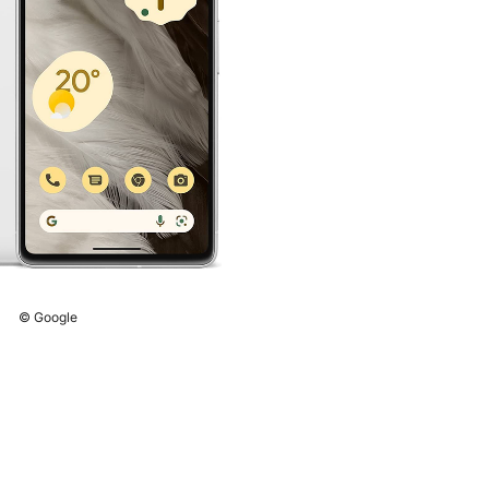
© Google