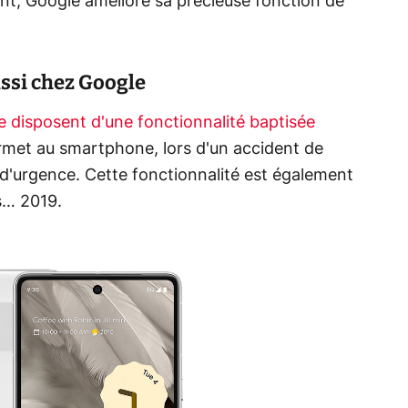
ant, Google améliore sa précieuse fonction de
ussi chez Google
e disposent d'une fonctionnalité baptisée
ermet au smartphone, lors d'un accident de
s d'urgence. Cette fonctionnalité est également
s… 2019.