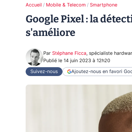
Accueil
Mobile & Telecom
Smartphone
Google Pixel : la détec
s'améliore
Par
Stéphane Ficca
,
spécialiste hardwa
Publié le
14 juin 2023 à 12h20
Suivez-nous
Ajoutez-nous en favori
Goo