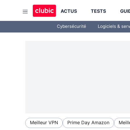
ACTUS
TESTS
GUI
Cybersécurité
Logiciels & ser
Meilleur VPN
Prime Day Amazon
Meill