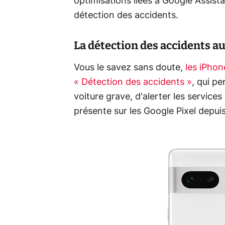
optimisations liées à Google Assist
détection des accidents.
La détection des accidents a
Vous le savez sans doute,
les iPhon
« Détection des accidents »
, qui p
voiture grave, d'alerter les service
présente sur les Google Pixel depui