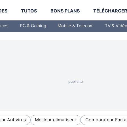
DES
TUTOS
BONS PLANS
TÉLÉCHARGE
vices
PC & Gaming
Mobile & Telecom
TV & Vidé
eur Antivirus
Meilleur climatiseur
Comparateur Forfai