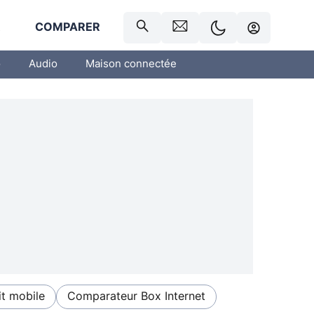
R
COMPARER
o
Audio
Maison connectée
t mobile
Comparateur Box Internet