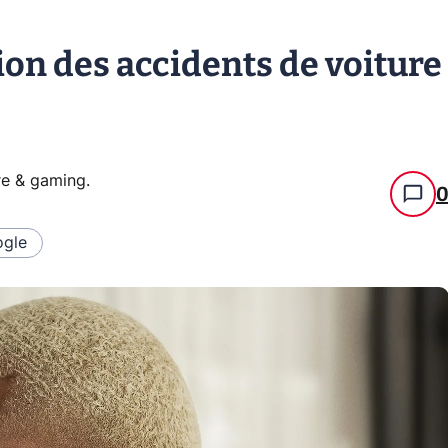
tion des accidents de voiture
re & gaming
.
gle