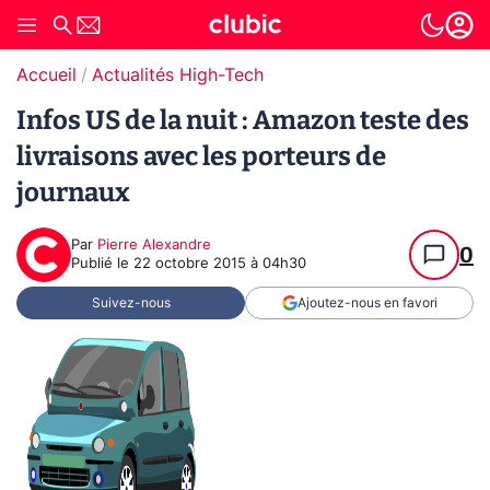
Accueil
Actualités High-Tech
Infos US de la nuit : Amazon teste des
livraisons avec les porteurs de
journaux
Par
Pierre Alexandre
0
Publié le
22 octobre 2015 à 04h30
Suivez-nous
Ajoutez-nous en favori