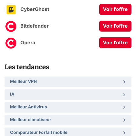
CyberGhost
Voir l'offre
Bitdefender
Voir l'offre
Opera
Voir l'offre
Les tendances
Meilleur VPN
IA
Meilleur Antivirus
Meilleur climatiseur
Comparateur Forfait mobile