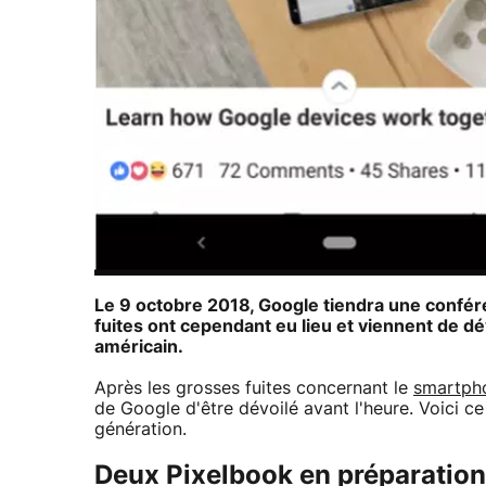
Le 9 octobre 2018, Google tiendra une confé
fuites ont cependant eu lieu et viennent de dév
américain.
Après les grosses fuites concernant le
smartpho
de Google d'être dévoilé avant l'heure. Voici c
génération.
Deux Pixelbook en préparation