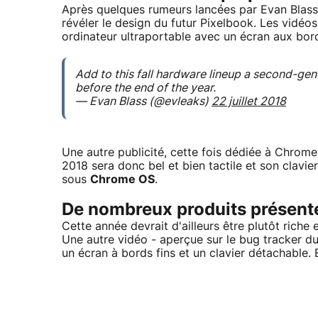
Après quelques rumeurs lancées par Evan Blass,
révéler le design du futur Pixelbook. Les vidé
ordinateur ultraportable avec un écran aux bord
Add to this fall hardware lineup a second-gen
before the end of the year.
— Evan Blass (@evleaks)
22 juillet 2018
Une autre publicité, cette fois dédiée à Chrom
2018 sera donc bel et bien tactile et son clavie
sous
Chrome OS
.
De nombreux produits présenté
Cette année devrait d'ailleurs être plutôt rich
Une autre vidéo - aperçue sur le bug tracker 
un écran à bords fins et un clavier détachable. 