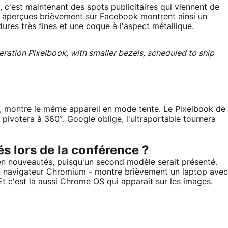
 c'est maintenant des spots publicitaires qui viennent de
os aperçues brièvement sur Facebook montrent ainsi un
ures très fines et une coque à l'aspect métallique.
eration Pixelbook, with smaller bezels, scheduled to ship
e, montre le même appareil en mode tente. Le Pixelbook de
r pivotera à 360°. Google oblige, l'ultraportable tournera
s lors de la conférence ?
e en nouveautés, puisqu'un second modèle serait présenté.
du navigateur Chromium - montre brièvement un laptop avec
Et c'est là aussi Chrome OS qui apparait sur les images.