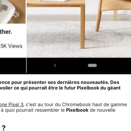
rence pour présenter ses dernières nouveautés. Des
oiler ce qui pourrait être le futur
Pixelbook
du géant
ne Pixel 3
, c'est au tour du Chromebook haut de gamme
e à quoi pourrait ressembler le
Pixelbook
de nouvelle
 ?