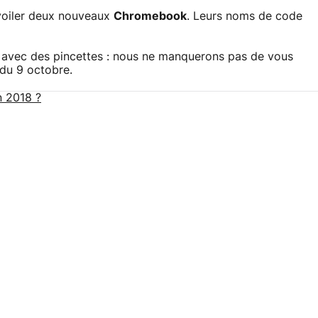
voiler deux nouveaux
Chromebook
. Leurs noms de code
s avec des pincettes : nous ne manquerons pas de vous
 du 9 octobre.
n 2018 ?