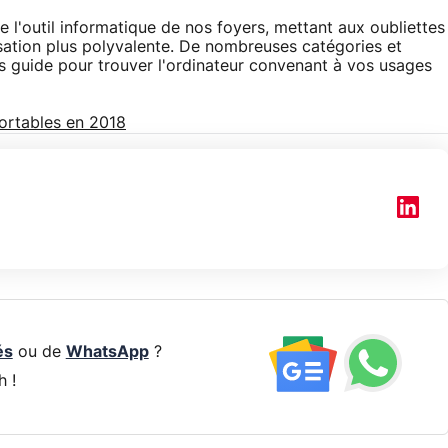
 l'outil informatique de nos foyers, mettant aux oubliettes
lisation plus polyvalente. De nombreuses catégories et
us guide pour trouver l'ordinateur convenant à vos usages
ortables en 2018
és
ou de
WhatsApp
?
h !