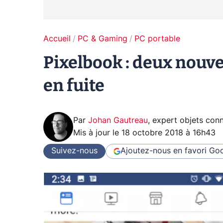
Accueil
PC & Gaming
PC portable
Pixelbook : deux nouv
en fuite
Par
Johan Gautreau
,
expert objets con
Mis à jour le
18 octobre 2018 à 16h43
Suivez-nous
Ajoutez-nous en favori
Goo