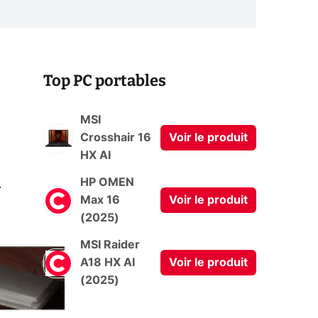
Top PC portables
MSI
Crosshair 16
Voir le produit
HX AI
0
HP OMEN
Max 16
Voir le produit
(2025)
MSI Raider
A18 HX AI
Voir le produit
(2025)