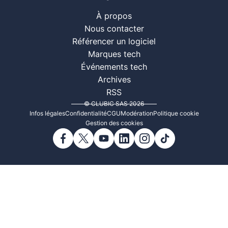
À propos
Nous contacter
Référencer un logiciel
Marques tech
Événements tech
Archives
RSS
© CLUBIC SAS 2026
Infos légales
Confidentialité
CGU
Modération
Politique cookie
Gestion des cookies