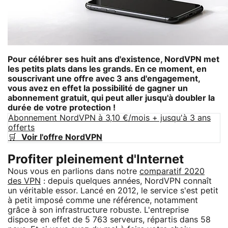
Pour célébrer ses huit ans d'existence, NordVPN met
les petits plats dans les grands. En ce moment, en
souscrivant une offre avec 3 ans d'engagement,
vous avez en effet la possibilité de gagner un
abonnement gratuit, qui peut aller jusqu'à doubler la
durée de votre protection !
Abonnement NordVPN à 3,10 €/mois + jusqu'à 3 ans
offerts
🛒
Voir l'offre NordVPN
Profiter pleinement d'Internet
Nous vous en parlions dans notre
comparatif 2020
des VPN
: depuis quelques années, NordVPN connaît
un véritable essor. Lancé en 2012, le service s'est petit
à petit imposé comme une référence, notamment
grâce à son infrastructure robuste. L'entreprise
dispose en effet de 5 763 serveurs, répartis dans 58