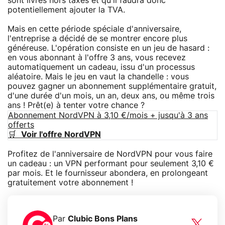
sont livrés hors taxes et qu'il faudra donc
potentiellement ajouter la TVA.
Mais en cette période spéciale d'anniversaire,
l'entreprise a décidé de se montrer encore plus
généreuse. L'opération consiste en un jeu de hasard :
en vous abonnant à l'offre 3 ans, vous recevez
automatiquement un cadeau, issu d'un processus
aléatoire. Mais le jeu en vaut la chandelle : vous
pouvez gagner un abonnement supplémentaire gratuit,
d'une durée d'un mois, un an, deux ans, ou même trois
ans ! Prêt(e) à tenter votre chance ?
Abonnement NordVPN à 3,10 €/mois + jusqu'à 3 ans
offerts
🛒
Voir l'offre NordVPN
Profitez de l'anniversaire de NordVPN pour vous faire
un cadeau : un VPN performant pour seulement 3,10 €
par mois. Et le fournisseur abondera, en prolongeant
gratuitement votre abonnement !
Par
Clubic Bons Plans