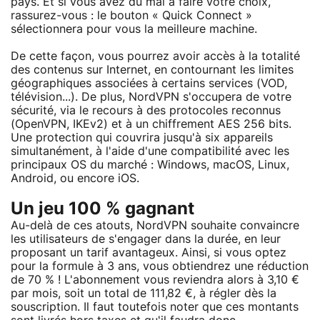
pays. Et si vous avez du mal à faire votre choix,
rassurez-vous : le bouton « Quick Connect »
sélectionnera pour vous la meilleure machine.
De cette façon, vous pourrez avoir accès à la totalité
des contenus sur Internet, en contournant les limites
géographiques associées à certains services (VOD,
télévision...). De plus, NordVPN s'occupera de votre
sécurité, via le recours à des protocoles reconnus
(OpenVPN, IKEv2) et à un chiffrement AES 256 bits.
Une protection qui couvrira jusqu'à six appareils
simultanément, à l'aide d'une compatibilité avec les
principaux OS du marché : Windows, macOS, Linux,
Android, ou encore iOS.
Un jeu 100 % gagnant
Au-delà de ces atouts, NordVPN souhaite convaincre
les utilisateurs de s'engager dans la durée, en leur
proposant un tarif avantageux. Ainsi, si vous optez
pour la formule à 3 ans, vous obtiendrez une réduction
de 70 % ! L'abonnement vous reviendra alors à 3,10 €
par mois, soit un total de 111,82 €, à régler dès la
souscription. Il faut toutefois noter que ces montants