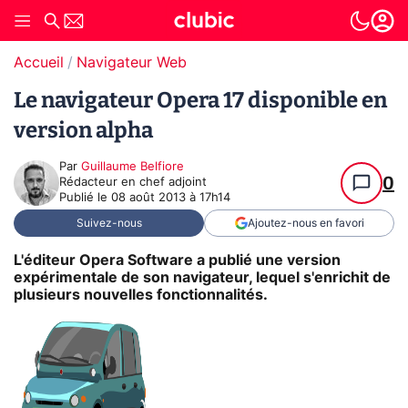
Accueil
Navigateur Web
Le navigateur Opera 17 disponible en
version alpha
Par
Guillaume Belfiore
0
Rédacteur en chef adjoint
Publié le
08 août 2013 à 17h14
Suivez-nous
Ajoutez-nous en favori
L'éditeur Opera Software a publié une version
expérimentale de son navigateur, lequel s'enrichit de
plusieurs nouvelles fonctionnalités.