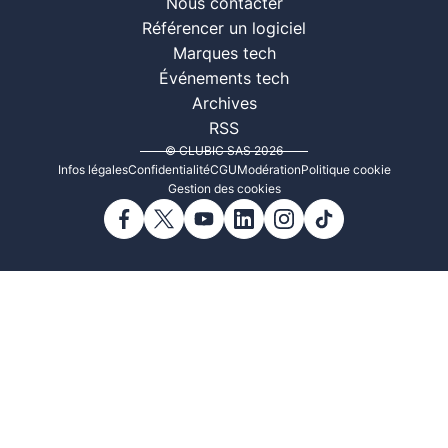
Nous contacter
Référencer un logiciel
Marques tech
Événements tech
Archives
RSS
© CLUBIC SAS 2026
Infos légales
Confidentialité
CGU
Modération
Politique cookie
Gestion des cookies