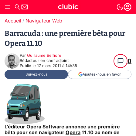
Accueil
Navigateur Web
Barracuda : une première bêta pour
Opera 11.10
Par
Guillaume Belfiore
0
Rédacteur en chef adjoint
Publié le
17 mars 2011 à 14h35
Suivez-nous
Ajoutez-nous en favori
L'éditeur Opera Software annonce une première
bêta pour son navigateur
Opera
11.10 au nom de