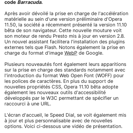
code
Barracuda
.
Après avoir dévoilé la prise en charge de l'accélération
matérielle au sein d'une version préliminaire d'Opera
11.50, la société a récemment présenté la version 11.10
bêta de son navigateur. Cette nouvelle mouture voit
son moteur de rendu Presto mis à jour en version 2.8.
Un nouvel assistant facilitera l'installation des plugins
externes tels que Flash. Notons également la prise en
charge du format d'image
WebP
de Google.
Plusieurs nouveautés font également leurs apparitions
sur la prise en charge des standards notamment avec
l'introduction du format Web Open Font (WOFF) pour
les polices de caractères. En plus du support de
nouvelles propriétés CSS, Opera 11.10 bêta adopte
également les nouveaux outils d'accessibilité
développés par le W3C permettant de spécifier un
raccourci à une URL.
L'écran d'accueil, le Speed Dial, se voit également mis
à jour et plus personnalisable avec de nouvelles
options. Voici ci-dessous une vidéo de présentation.