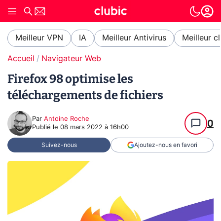
Meilleur VPN
IA
Meilleur Antivirus
Meilleur c
Accueil
Navigateur Web
Firefox 98 optimise les
téléchargements de fichiers
Par
Antoine Roche
0
Publié le
08 mars 2022 à 16h00
Suivez-nous
Ajoutez-nous en favori