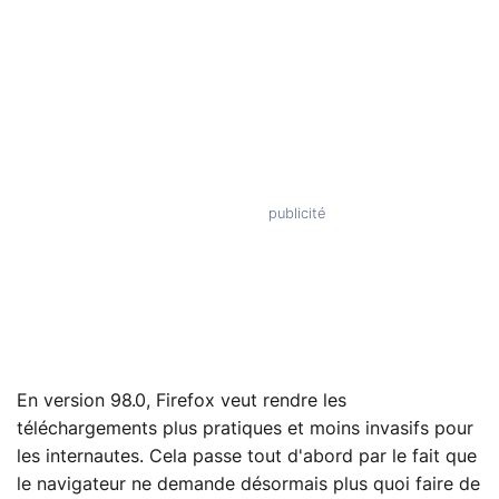
En version 98.0, Firefox veut rendre les
téléchargements plus pratiques et moins invasifs pour
les internautes. Cela passe tout d'abord par le fait que
le navigateur ne demande désormais plus quoi faire de