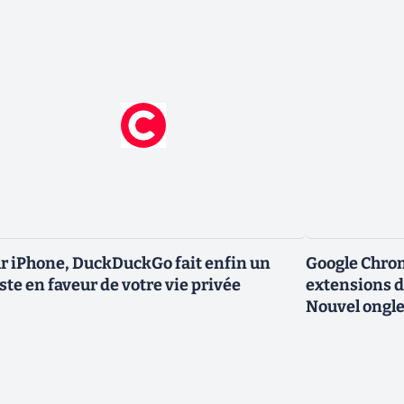
r iPhone, DuckDuckGo fait enfin un
Google Chro
ste en faveur de votre vie privée
extensions d
Nouvel ongle