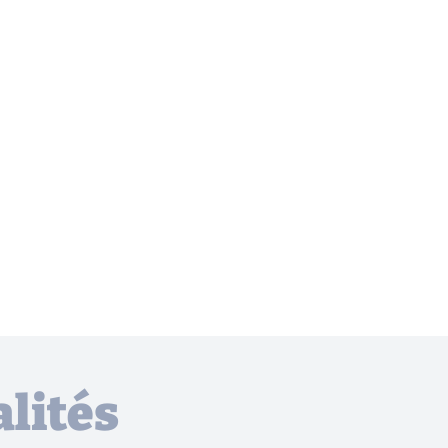
lités