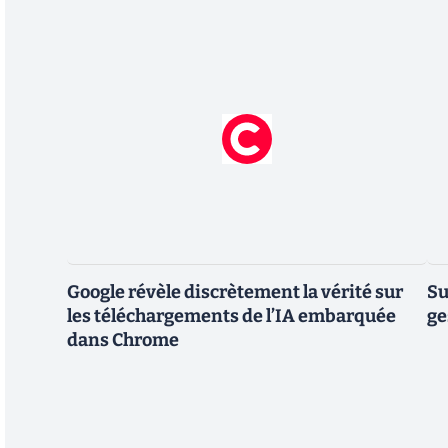
Google révèle discrètement la vérité sur
Su
les téléchargements de l’IA embarquée
ge
dans Chrome