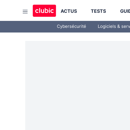
ACTUS
TESTS
GUI
Cybersécurité
Logiciels & ser