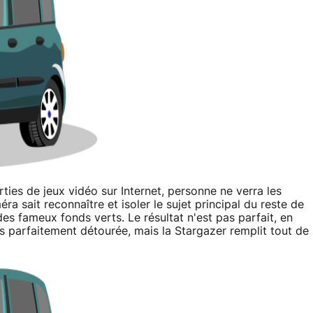
rties de jeux vidéo sur Internet, personne ne verra les
a sait reconnaître et isoler le sujet principal du reste de
des fameux fonds verts. Le résultat n'est pas parfait, en
urs parfaitement détourée, mais la Stargazer remplit tout de