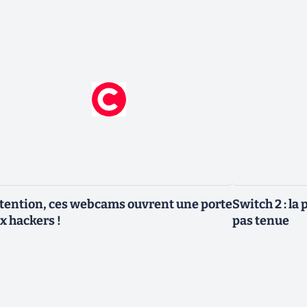
tention, ces webcams ouvrent une porte
Switch 2 : l
x hackers !
pas tenue