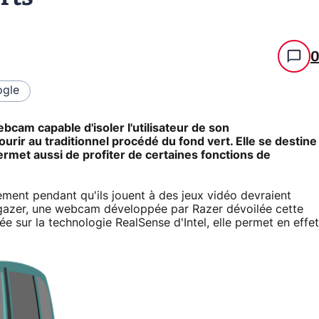
gle
am capable d'isoler l'utilisateur de son
urir au traditionnel procédé du fond vert. Elle se destine
ermet aussi de profiter de certaines fonctions de
ement pendant qu'ils jouent à des jeux vidéo devraient
argazer, une webcam développée par Razer dévoilée cette
 sur la technologie RealSense d'Intel, elle permet en effet