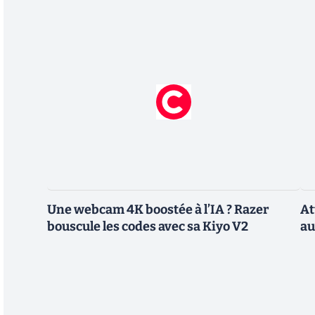
Une webcam 4K boostée à l’IA ? Razer
At
bouscule les codes avec sa Kiyo V2
au