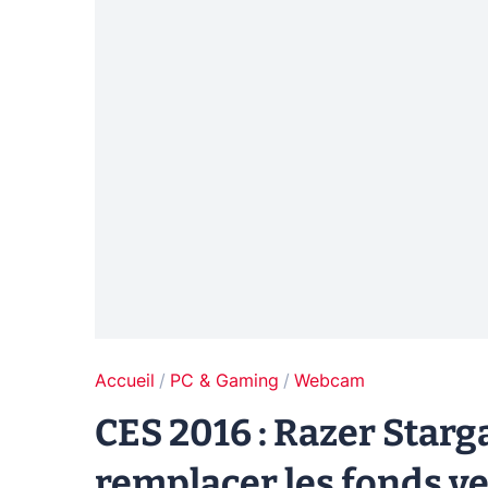
Accueil
PC & Gaming
Webcam
CES 2016 : Razer Starg
remplacer les fonds ve