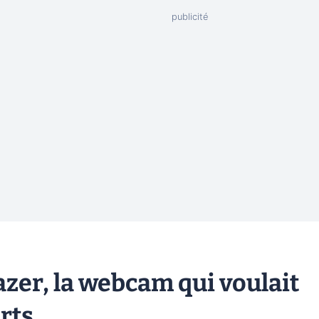
azer, la webcam qui voulait
rts