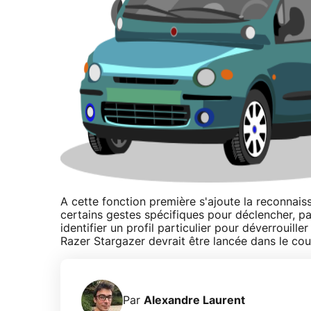
A cette fonction première s'ajoute la reconnai
certains gestes spécifiques pour déclencher, par
identifier un profil particulier pour déverrouil
Razer Stargazer devrait être lancée dans le co
Par
Alexandre Laurent