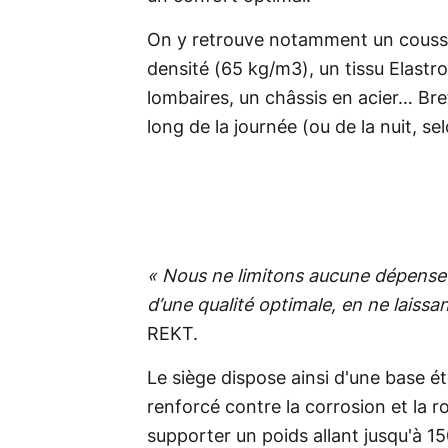
On y retrouve notamment un coussi
densité (65 kg/m3), un tissu Elastr
lombaires, un châssis en acier… Bref
long de la journée (ou de la nuit, se
« Nous ne limitons aucune dépense 
d’une qualité optimale, en ne laiss
REKT.
Le siège dispose ainsi d'une base é
renforcé contre la corrosion et la r
supporter un poids allant jusqu'à 15