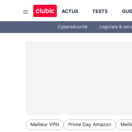
ACTUS
TESTS
GUI
Cybersécurité
Logiciels & ser
Meilleur VPN
Prime Day Amazon
Meill