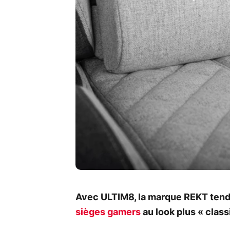
Avec ULTIM8, la marque REKT ten
sièges gamers
au look plus « class