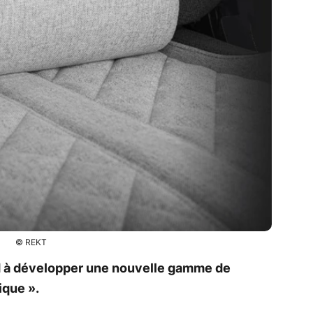
© REKT
d à développer une nouvelle gamme de
ique ».