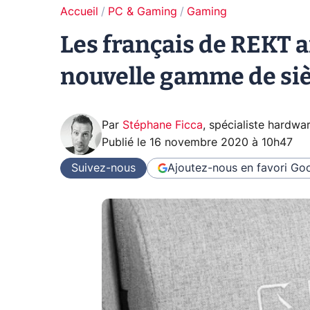
Accueil
PC & Gaming
Gaming
Les français de REKT 
nouvelle gamme de si
Par
Stéphane Ficca
,
spécialiste hardwa
Publié le
16 novembre 2020 à 10h47
Suivez-nous
Ajoutez-nous en favori
Goo