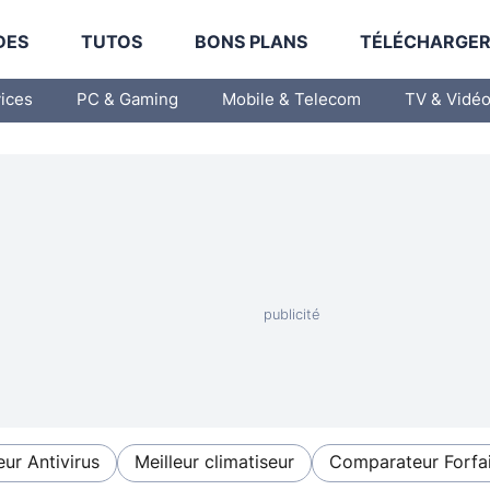
DES
TUTOS
BONS PLANS
TÉLÉCHARGE
vices
PC & Gaming
Mobile & Telecom
TV & Vidé
eur Antivirus
Meilleur climatiseur
Comparateur Forfai