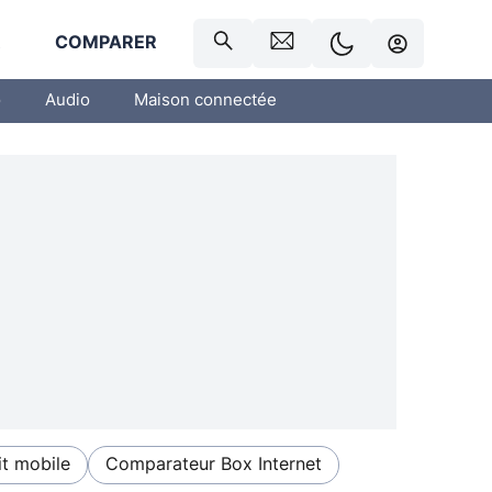
R
COMPARER
o
Audio
Maison connectée
t mobile
Comparateur Box Internet