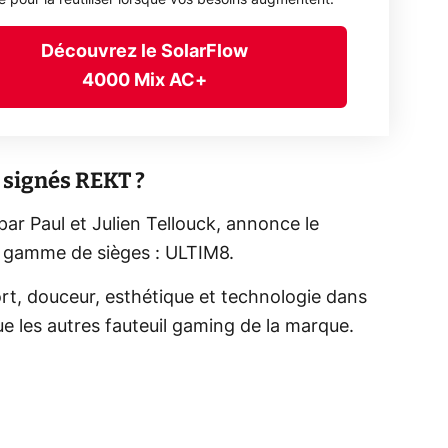
Découvrez le SolarFlow
4000 Mix AC+
 signés REKT ?
ar Paul et Julien Tellouck, annonce le
 gamme de sièges : ULTIM8.
ort, douceur, esthétique et technologie dans
ue les autres fauteuil gaming de la marque.