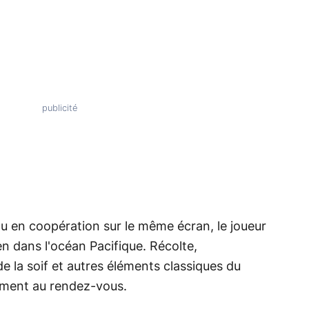
 ou en coopération sur le même écran, le joueur
en dans l'océan Pacifique. Récolte,
de la soif et autres éléments classiques du
mment au rendez-vous.