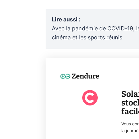
Lire aussi
:
Avec la pandémie de COVID-19, le
cinéma et les sports réunis
Zendure
Sola
stoc
faci
Vous con
la journ