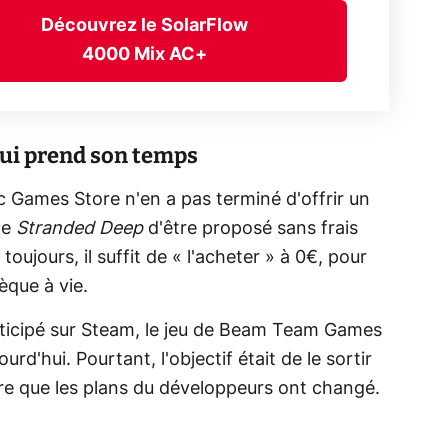
Découvrez le SolarFlow
4000 Mix AC+
 qui prend son temps
ic Games Store n'en a pas terminé d'offrir un
 de
Stranded Deep
d'être proposé sans frais
ujours, il suffit de « l'acheter » à 0€, pour
èque à vie.
nticipé sur Steam, le jeu de Beam Team Games
rd'hui. Pourtant, l'objectif était de le sortir
oire que les plans du développeurs ont changé.