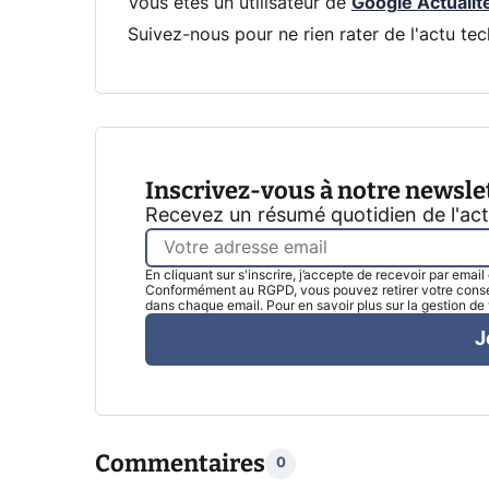
Vous êtes un utilisateur de
Google Actualit
Suivez-nous pour ne rien rater de l'actu tec
Inscrivez-vous à notre newsle
Recevez un résumé quotidien de l'ac
En cliquant sur s'inscrire, j’accepte de recevoir par emai
Conformément au RGPD, vous pouvez retirer votre consen
dans chaque email. Pour en savoir plus sur la gestion d
J
Commentaires
0