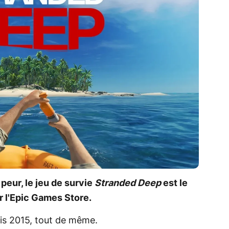
 peur, le jeu de survie
Stranded Deep
est le
r l'Epic Games Store.
is 2015, tout de même.