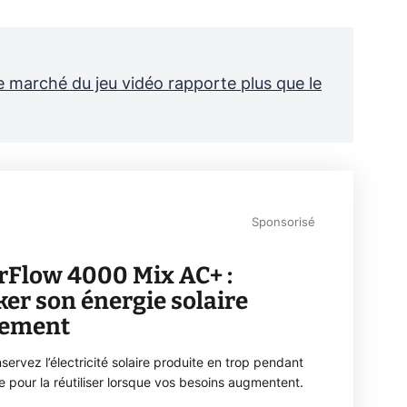
 marché du jeu vidéo rapporte plus que le
Sponsorisé
rFlow 4000 Mix AC+ :
ker son énergie solaire
lement
servez l’électricité solaire produite en trop pendant
ée pour la réutiliser lorsque vos besoins augmentent.