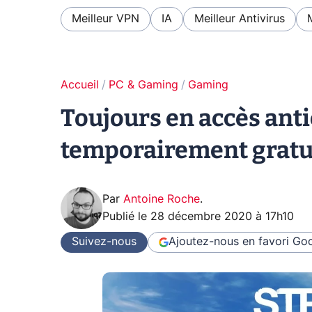
Meilleur VPN
IA
Meilleur Antivirus
Accueil
PC & Gaming
Gaming
Toujours en accès anti
temporairement gratui
Par
Antoine Roche
.
Publié le
28 décembre 2020 à 17h10
Suivez-nous
Ajoutez-nous en favori
Goo