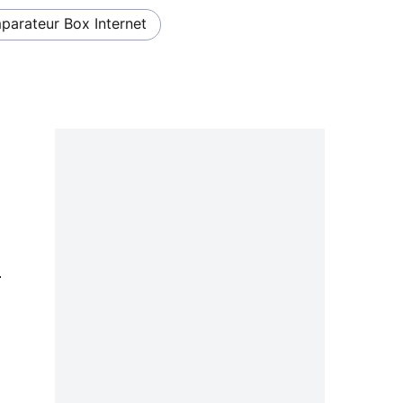
arateur Box Internet
0