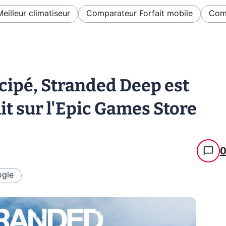
Meilleur climatiseur
Comparateur Forfait mobile
Comp
cipé, Stranded Deep est
t sur l'Epic Games Store
gle