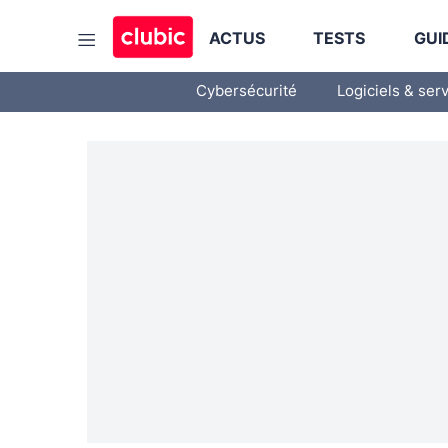
ACTUS
TESTS
GUI
Cybersécurité
Logiciels & ser