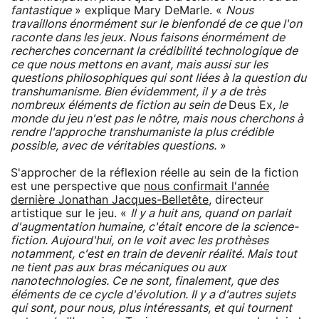
fantastique
» explique Mary DeMarle. «
Nous
travaillons énormément sur le bienfondé de ce que l'on
raconte dans les jeux. Nous faisons énormément de
recherches concernant la crédibilité technologique de
ce que nous mettons en avant, mais aussi sur les
questions philosophiques qui sont liées à la question du
transhumanisme. Bien évidemment, il y a de très
nombreux éléments de fiction au sein de
Deus Ex
, le
monde du jeu n'est pas le nôtre, mais nous cherchons à
rendre l'approche transhumaniste la plus crédible
possible, avec de véritables questions.
»
S'approcher de la réflexion réelle au sein de la fiction
est une perspective que
nous confirmait l'année
dernière Jonathan Jacques-Belletête
, directeur
artistique sur le jeu. «
Il y a huit ans, quand on parlait
d'augmentation humaine, c'était encore de la science-
fiction. Aujourd'hui, on le voit avec les prothèses
notamment, c'est en train de devenir réalité. Mais tout
ne tient pas aux bras mécaniques ou aux
nanotechnologies. Ce ne sont, finalement, que des
éléments de ce cycle d'évolution. Il y a d'autres sujets
qui sont, pour nous, plus intéressants, et qui tournent