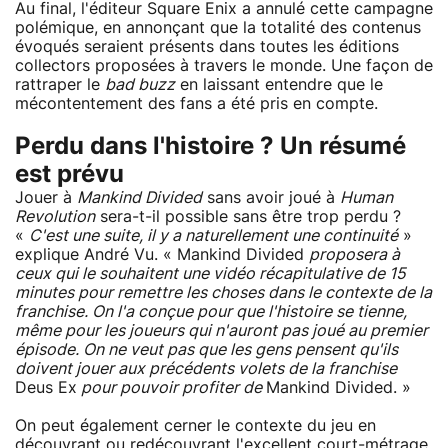
Au final, l'éditeur Square Enix a annulé cette campagne
polémique, en annonçant que la totalité des contenus
évoqués seraient présents dans toutes les éditions
collectors proposées à travers le monde. Une façon de
rattraper le
bad buzz
en laissant entendre que le
mécontentement des fans a été pris en compte.
Perdu dans l'histoire ? Un résumé
est prévu
Jouer à
Mankind Divided
sans avoir joué à
Human
Revolution
sera-t-il possible sans être trop perdu ?
«
C'est une suite, il y a naturellement une continuité
»
explique André Vu. « Mankind Divided
proposera à
ceux qui le souhaitent une vidéo récapitulative de 15
minutes pour remettre les choses dans le contexte de la
franchise. On l'a conçue pour que l'histoire se tienne,
même pour les joueurs qui n'auront pas joué au premier
épisode. On ne veut pas que les gens pensent qu'ils
doivent jouer aux précédents volets de la franchise
Deus Ex
pour pouvoir profiter de
Mankind Divided. »
On peut également cerner le contexte du jeu en
découvrant ou redécouvrant l'excellent court-métrage