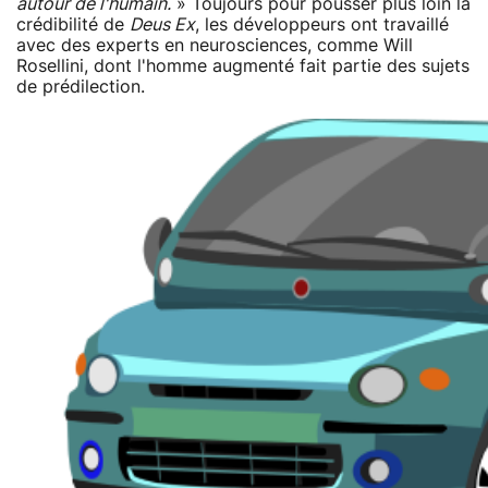
autour de l'humain.
» Toujours pour pousser plus loin la
crédibilité de
Deus Ex
, les développeurs ont travaillé
avec des experts en neurosciences, comme Will
Rosellini, dont l'homme augmenté fait partie des sujets
de prédilection.