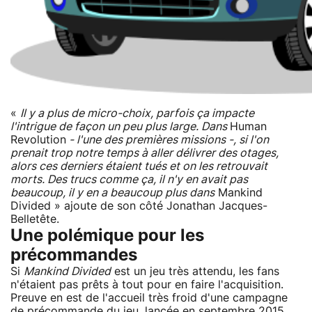
«
Il y a plus de micro-choix, parfois ça impacte
l'intrigue de façon un peu plus large. Dans
Human
Revolution
- l'une des premières missions -, si l'on
prenait trop notre temps à aller délivrer des otages,
alors ces derniers étaient tués et on les retrouvait
morts. Des trucs comme ça, il n'y en avait pas
beaucoup, il y en a beaucoup plus dans
Mankind
Divided » ajoute de son côté Jonathan Jacques-
Belletête.
Une polémique pour les
précommandes
Si
Mankind Divided
est un jeu très attendu, les fans
n'étaient pas prêts à tout pour en faire l'acquisition.
Preuve en est de l'accueil très froid d'une campagne
de précommande du jeu, lancée en septembre 2015.