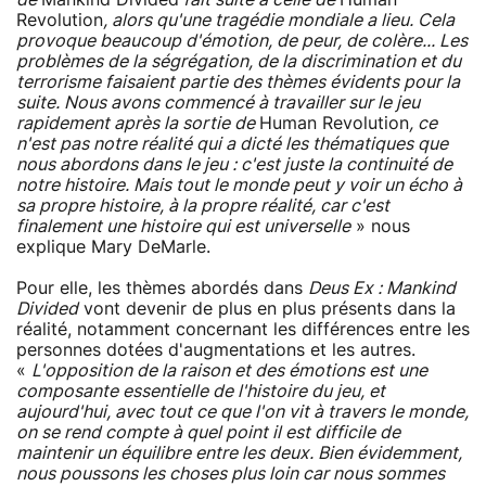
Revolution
, alors qu'une tragédie mondiale a lieu. Cela
provoque beaucoup d'émotion, de peur, de colère... Les
problèmes de la ségrégation, de la discrimination et du
terrorisme faisaient partie des thèmes évidents pour la
suite. Nous avons commencé à travailler sur le jeu
rapidement après la sortie de
Human Revolution
, ce
n'est pas notre réalité qui a dicté les thématiques que
nous abordons dans le jeu : c'est juste la continuité de
notre histoire. Mais tout le monde peut y voir un écho à
sa propre histoire, à la propre réalité, car c'est
finalement une histoire qui est universelle
» nous
explique Mary DeMarle.
Pour elle, les thèmes abordés dans
Deus Ex : Mankind
Divided
vont devenir de plus en plus présents dans la
réalité, notamment concernant les différences entre les
personnes dotées d'augmentations et les autres.
«
L'opposition de la raison et des émotions est une
composante essentielle de l'histoire du jeu, et
aujourd'hui, avec tout ce que l'on vit à travers le monde,
on se rend compte à quel point il est difficile de
maintenir un équilibre entre les deux. Bien évidemment,
nous poussons les choses plus loin car nous sommes