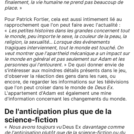
finalement, la vie humaine ne prend pas beaucoup de
place.
»
Pour Patrick Fortier, cela est aussi intimement lié au
rapprochement que l'on peut faire avec l'actualité :
«
Les petites histoires dans les grandes concernent tout
le monde, peu importe le sexe, la couleur de la peau, la
religion, la sexualité... Lorsque des événements
tragiques interviennent, tout le monde est touché. On
veut montrer que l'apartheid mécanique a un impact sur
le monde en général et pas seulement sur Adam et les
personnes qui l'entourent.
» De quoi donner envie de
s'intéresser aux moindres détails présents dans le jeu,
d'observer la réaction des gens dans les rues, ou
encore, de regarder les informations sur les télévisions
que l'on peut croiser dans le monde de
Deus Ex
.
L'appartement d'Adam est également une mine
d'information concernant les changements du monde.
De l'anticipation plus que de la
science-fiction
«
Nous avons toujours vu
Deus Ex
davantage comme
de l'anticipation plutôt que de la science-fiction ou du