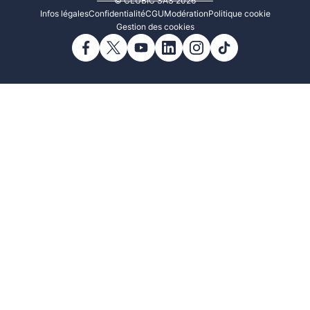
© CLUBIC SAS 2026
Infos légales
Confidentialité
CGU
Modération
Politique cookie
Gestion des cookies