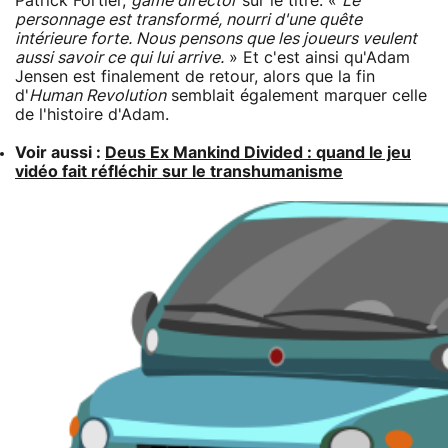
Patrick Fortier,
game director
sur le titre. «
Le
personnage est transformé, nourri d'une quête
intérieure forte. Nous pensons que les joueurs veulent
aussi savoir ce qui lui arrive.
» Et c'est ainsi qu'Adam
Jensen est finalement de retour, alors que la fin
d'
Human Revolution
semblait également marquer celle
de l'histoire d'Adam.
Voir aussi :
Deus Ex Mankind Divided : quand le jeu
vidéo fait réfléchir sur le transhumanisme