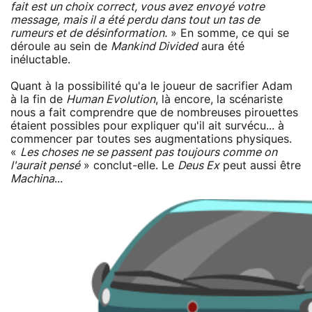
fait est un choix correct, vous avez envoyé votre
message, mais il a été perdu dans tout un tas de
rumeurs et de désinformation.
» En somme, ce qui se
déroule au sein de
Mankind Divided
aura été
inéluctable.
Quant à la possibilité qu'a le joueur de sacrifier Adam
à la fin de
Human Evolution
, là encore, la scénariste
nous a fait comprendre que de nombreuses pirouettes
étaient possibles pour expliquer qu'il ait survécu... à
commencer par toutes ses augmentations physiques.
«
Les choses ne se passent pas toujours comme on
l'aurait pensé
» conclut-elle. Le
Deus Ex
peut aussi être
Machina
...