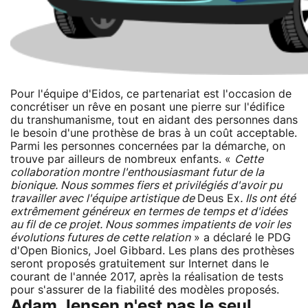
Pour l'équipe d'Eidos, ce partenariat est l'occasion de
concrétiser un rêve en posant une pierre sur l'édifice
du transhumanisme, tout en aidant des personnes dans
le besoin d'une prothèse de bras à un coût acceptable.
Parmi les personnes concernées par la démarche, on
trouve par ailleurs de nombreux enfants. «
Cette
collaboration montre l'enthousiasmant futur de la
bionique. Nous sommes fiers et privilégiés d'avoir pu
travailler avec l'équipe artistique de
Deus Ex
. Ils ont été
extrêmement généreux en termes de temps et d'idées
au fil de ce projet. Nous sommes impatients de voir les
évolutions futures de cette relation
» a déclaré le PDG
d'Open Bionics, Joel Gibbard. Les plans des prothèses
seront proposés gratuitement sur Internet dans le
courant de l'année 2017, après la réalisation de tests
pour s'assurer de la fiabilité des modèles proposés.
Adam Jensen n'est pas le seul