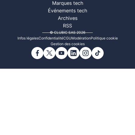
Marques tech
Événements tech
Archives
RSS
© CLUBIC SAS 2026
Infos légales
Confidentialité
CGU
Modération
Politique cookie
Gestion des cookies