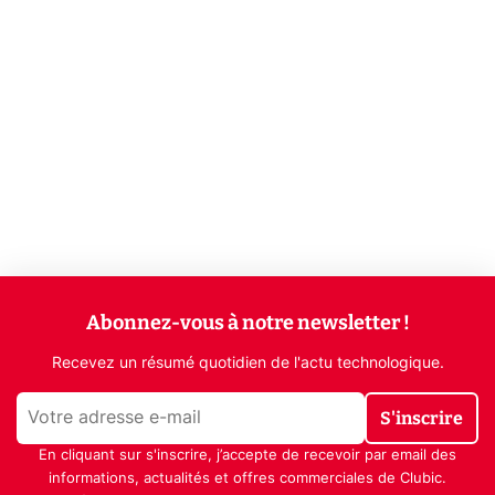
Abonnez-vous à notre newsletter !
Recevez un résumé quotidien de l'actu technologique.
S'inscrire
En cliquant sur s'inscrire, j’accepte de recevoir par email des
informations, actualités et offres commerciales de Clubic.